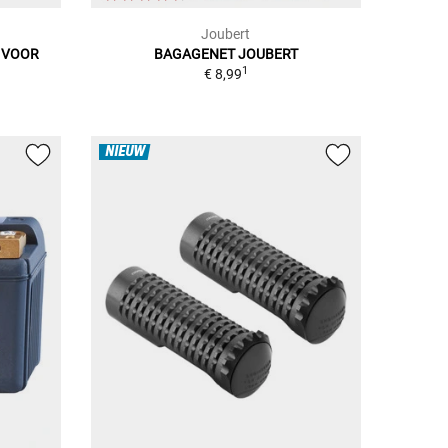
Joubert
, VOOR
BAGAGENET JOUBERT
1
€ 8,99
NIEUW