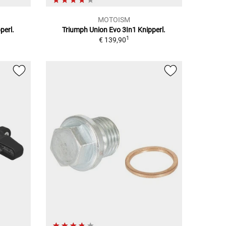
MOTOISM
perl.
Triumph Union Evo 3In1 Knipperl.
1
€ 139,90