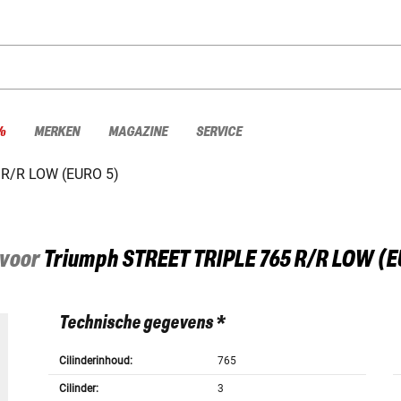
%
MERKEN
MAGAZINE
SERVICE
 R/R LOW (EURO 5)
 voor
Triumph
STREET TRIPLE 765 R/R LOW (E
Technische gegevens *
Cilinderinhoud:
765
Cilinder:
3