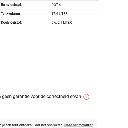
Remvloeistof:
DOT 4
Tankvolume:
17,4 LITER
Koelvloeistof:
CA. 2,1 LITER
 geen garantie voor de correctheid ervan
eb je een fout ontdekt? Laat het ons weten.
Naar het formulier