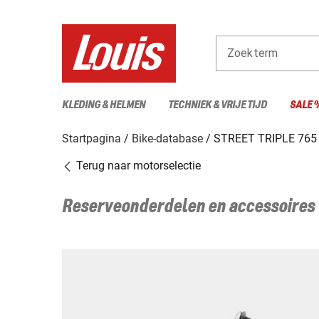
Zoekterm
KLEDING & HELMEN
TECHNIEK & VRIJE TIJD
SALE 
Startpagina
Bike-database
STREET TRIPLE 765
Terug naar motorselectie
Reserveonderdelen en accessoires