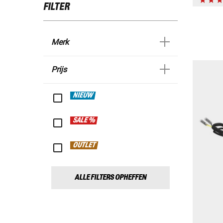
FILTER
Merk
Prijs
NIEUW
SALE %
OUTLET
ALLE FILTERS OPHEFFEN