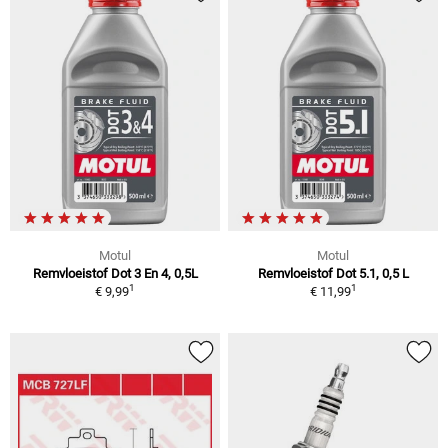
Motul
Motul
Remvloeistof Dot 3 En 4, 0,5L
Remvloeistof Dot 5.1, 0,5 L
1
1
€ 9,99
€ 11,99