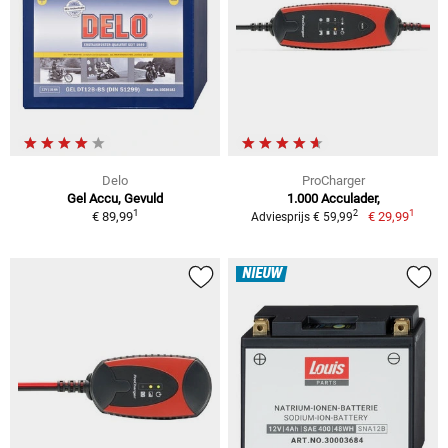
Delo
ProCharger
Gel Accu, Gevuld
1.000 Acculader,
1
1
2
€ 89,99
€ 29,99
Adviesprijs € 59,99
NIEUW