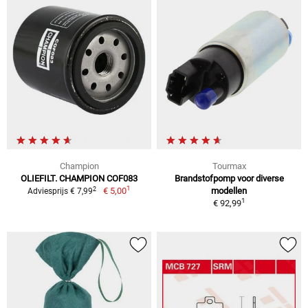
Champion
Tourmax
OLIEFILT. CHAMPION COF083
Brandstofpomp voor diverse
1
2
€ 5,00
modellen
Adviesprijs € 7,99
1
€ 92,99