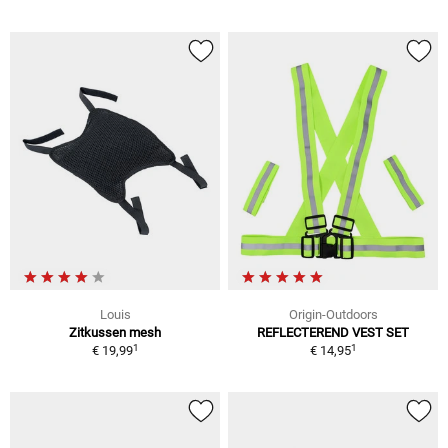
Louis
Origin-Outdoors
Zitkussen mesh
REFLECTEREND VEST SET
1
1
€ 19,99
€ 14,95