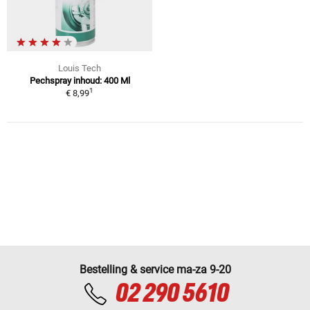
Louis Tech
Pechspray inhoud: 400 Ml
1
€ 8,99
Bestelling & service ma-za 9-20
02 290 5610