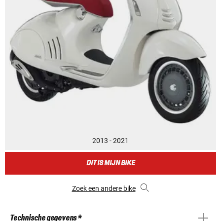
2013 - 2021
DIT IS MIJN BIKE
Zoek een andere bike
Technische gegevens *