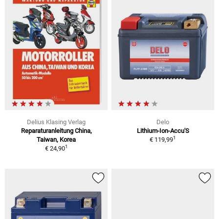
Delius Klasing Verlag
Delo
Reparaturanleitung China,
Lithium-Ion-Accu'S
1
Taiwan, Korea
€ 119,99
1
€ 24,90