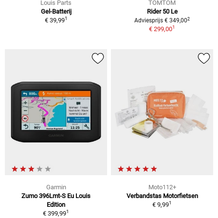
Louis Parts
TOMTOM
Gel-Batterij
Rider 50 Le
1
2
€ 39,99
Adviesprijs € 349,00
1
€ 299,00
Garmin
Moto112+
Zumo 396Lmt-S Eu Louis
Verbandstas Motorfietsen
1
Edition
€ 9,99
1
€ 399,99