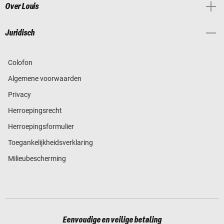
Over Louis
Juridisch
Colofon
Algemene voorwaarden
Privacy
Herroepingsrecht
Herroepingsformulier
Toegankelijkheidsverklaring
Milieubescherming
Eenvoudige en veilige betaling