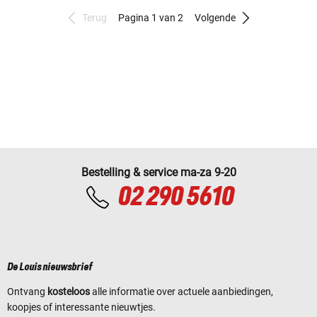
Terug
Pagina 1 van 2
Volgende
Bestelling & service ma-za 9-20
02 290 5610
De Louis nieuwsbrief
Ontvang
kosteloos
alle informatie over actuele aanbiedingen,
koopjes of interessante nieuwtjes.