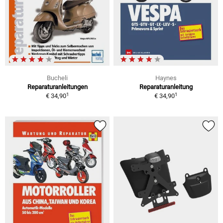
Bucheli
Haynes
Reparaturanleitungen
Reparaturanleitung
1
1
€ 34,90
€ 34,90