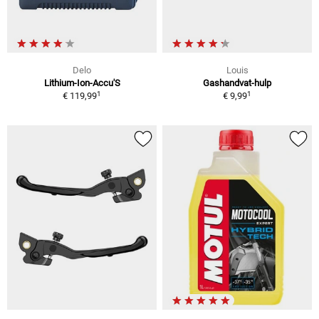
Delo
Louis
Lithium-Ion-Accu'S
Gashandvat-hulp
1
1
€ 119,99
€ 9,99