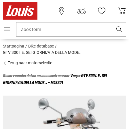
Zoekterm
Startpagina
Bike-database
GTV 300 I.E. SEI GIORNI/VIA DELLA MODE..
Terug naar motorselectie
Reserveonderdelen en accessoires voor
Vespa
GTV 300 I.E. SEI
GIORNI/VIA DELLA MODE.. - M45201