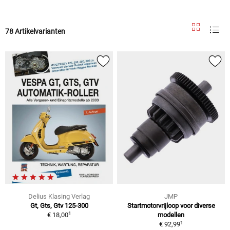
78 Artikelvarianten
Delius Klasing Verlag
JMP
Gt, Gts, Gtv 125-300
Startmotorvrijloop voor diverse
1
€ 18,00
modellen
1
€ 92,99