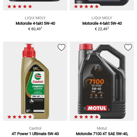
LIQUI MOLY
LIQUI MOLY
Motorolie 4-takt 5W-40
Motorolie 4-takt 5W-40
1
1
€ 80,49
€ 22,49
Castrol
Motul
4T Power 1 Ultimate 5W-40
Motorolie 7100 4T SAE 5W-40,