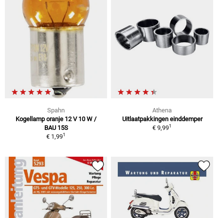
Spahn
Athena
Kogellamp oranje 12 V 10 W /
Uitlaatpakkingen einddemper
1
BAU 15S
€ 9,99
1
€ 1,99