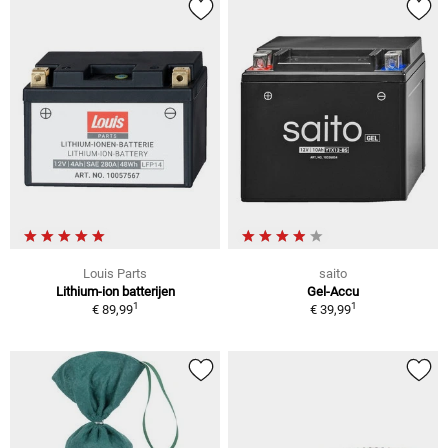
Louis Parts
saito
Lithium-ion batterijen
Gel-Accu
1
1
€ 89,99
€ 39,99