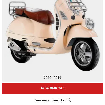
2010 - 2019
DIT IS MIJN BIKE
Zoek een andere bike