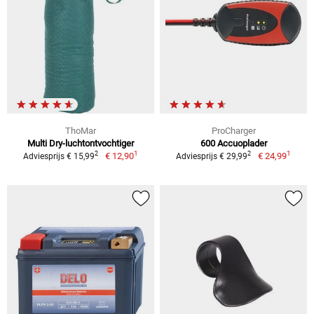
ThoMar
ProCharger
Multi Dry-luchtontvochtiger
600 Accuoplader
1
1
2
2
€ 12,90
€ 24,99
Adviesprijs € 15,99
Adviesprijs € 29,99