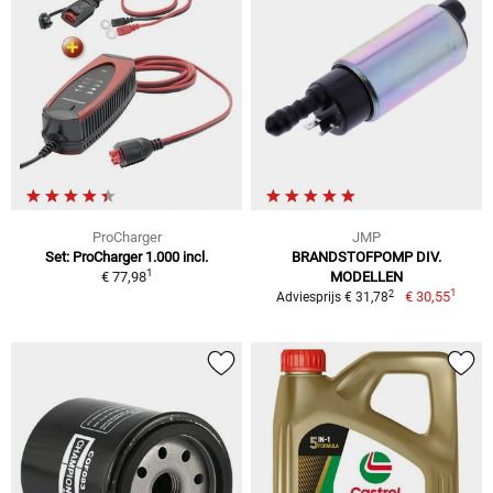
ProCharger
JMP
Set: ProCharger 1.000 incl.
BRANDSTOFPOMP DIV.
1
€ 77,98
MODELLEN
1
2
€ 30,55
Adviesprijs € 31,78