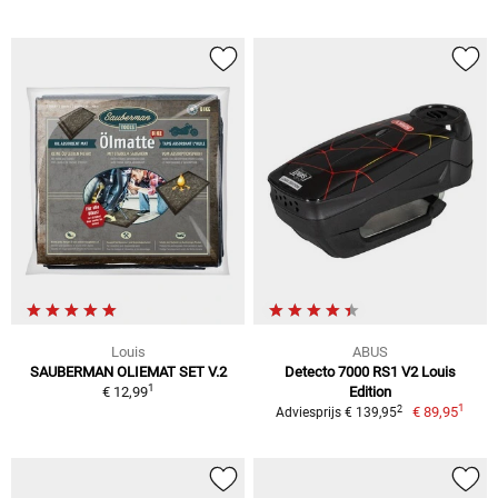
Louis
ABUS
SAUBERMAN OLIEMAT SET V.2
Detecto 7000 RS1 V2 Louis
1
€ 12,99
Edition
1
2
€ 89,95
Adviesprijs € 139,95