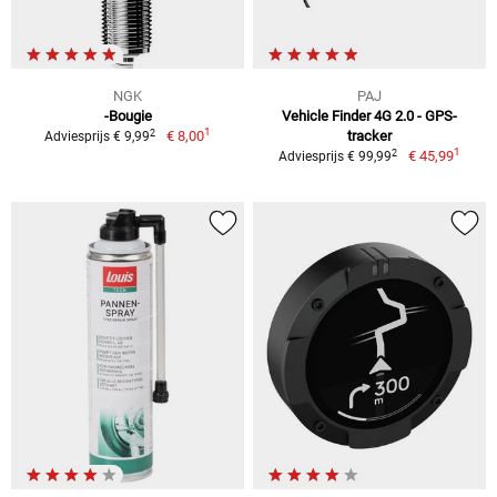
NGK
PAJ
-Bougie
Vehicle Finder 4G 2.0 - GPS-
1
2
€ 8,00
tracker
Adviesprijs € 9,99
1
2
€ 45,99
Adviesprijs € 99,99