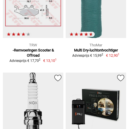
TRW
ThoMar
-Remvoeringen Scooter &
Multi Dry-luchtontvochtiger
1
2
Offroad
€ 12,90
Adviesprijs € 15,99
1
2
€ 13,10
Adviesprijs € 17,70