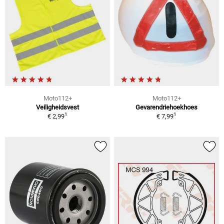
Moto112+
Moto112+
Veiligheidsvest
Gevarendriehoekhoes
1
1
€ 2,99
€ 7,99