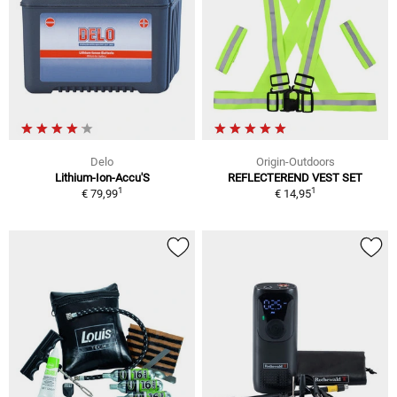
Delo
Origin-Outdoors
Lithium-Ion-Accu'S
REFLECTEREND VEST SET
1
1
€ 79,99
€ 14,95