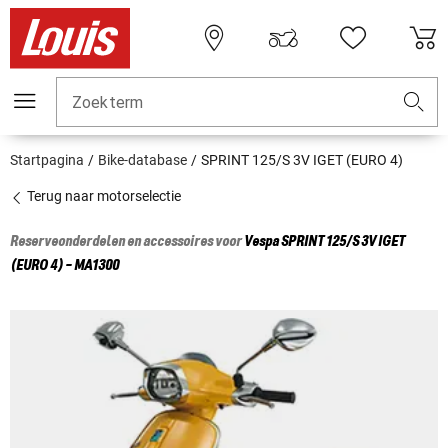
Zoekterm
Startpagina
Bike-database
SPRINT 125/S 3V IGET (EURO 4)
Terug naar motorselectie
Reserveonderdelen en accessoires voor
Vespa
SPRINT 125/S 3V IGET
(EURO 4) - MA1300