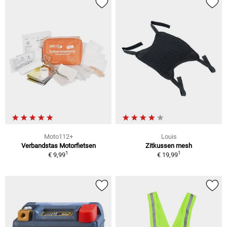
Moto112+
Louis
Verbandstas Motorfietsen
Zitkussen mesh
1
1
€ 9,99
€ 19,99