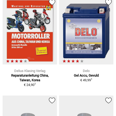
Delius Klasing Verlag
Delo
Reparaturanleitung China,
Gel Accu, Gevuld
1
Taiwan, Korea
€ 49,99
1
€ 24,90