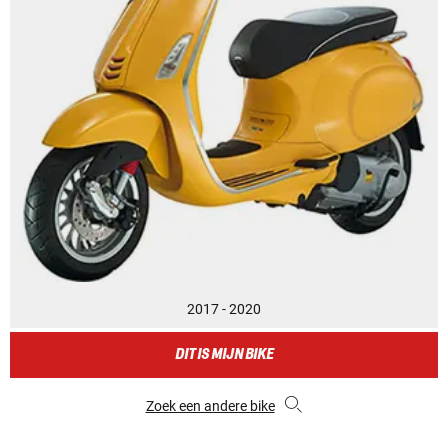
2017 - 2020
DIT IS MIJN BIKE
Zoek een andere bike