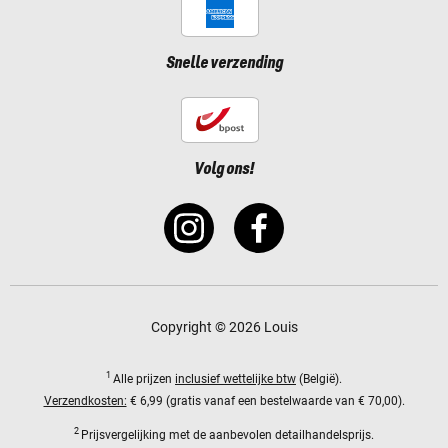
Snelle verzending
Volg ons!
Copyright © 2026 Louis
1
Alle prijzen
inclusief wettelijke btw
(België).
Verzendkosten:
€ 6,99 (gratis vanaf een bestelwaarde van € 70,00).
2
Prijsvergelijking met de aanbevolen detailhandelsprijs.