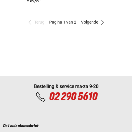
€ 89,99
Terug
Pagina 1 van 2
Volgende
Bestelling & service ma-za 9-20
02 290 5610
De Louis nieuwsbrief