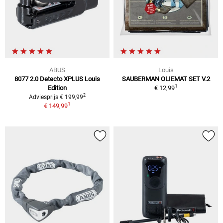
ABUS
Louis
8077 2.0 Detecto XPLUS Louis
SAUBERMAN OLIEMAT SET V.2
1
Edition
€ 12,99
2
Adviesprijs € 199,99
1
€ 149,99