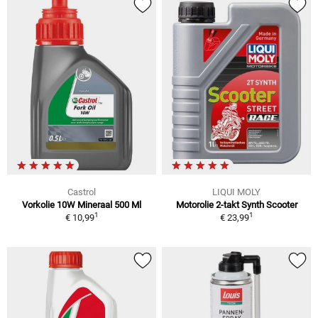
Castrol
LIQUI MOLY
Vorkolie 10W Mineraal 500 Ml
Motorolie 2-takt Synth Scooter
1
1
€ 10,99
€ 23,99