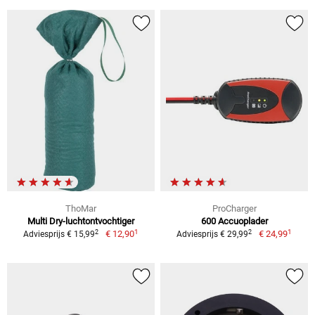
ThoMar
ProCharger
Multi Dry-luchtontvochtiger
600 Accuoplader
1
1
2
2
€ 12,90
€ 24,99
Adviesprijs € 15,99
Adviesprijs € 29,99