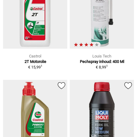
Castrol
Louis Tech
2T Motorolie
Pechspray inhoud: 400 Ml
1
1
€ 15,99
€ 8,99