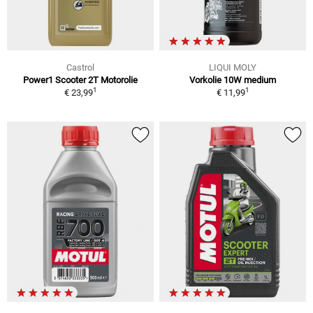
Castrol
LIQUI MOLY
Power1 Scooter 2T Motorolie
Vorkolie 10W medium
1
1
€ 23,99
€ 11,99