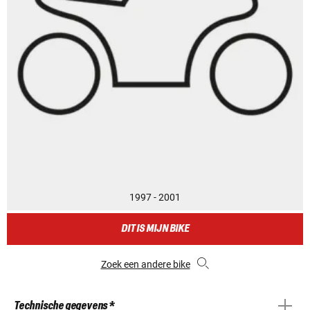
1997 - 2001
DIT IS MIJN BIKE
Zoek een andere bike
Technische gegevens *