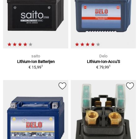
saito
Delo
Lithium-Ion Batterijen
Lithium-Ion-Accu'S
1
1
€ 15,99
€ 79,99