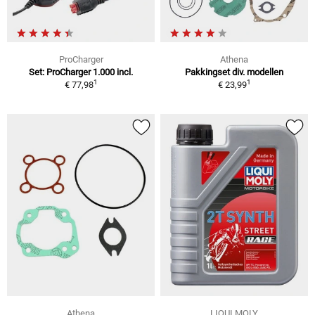
ProCharger
Athena
Set: ProCharger 1.000 incl.
Pakkingset div. modellen
1
1
€ 77,98
€ 23,99
Athena
LIQUI MOLY