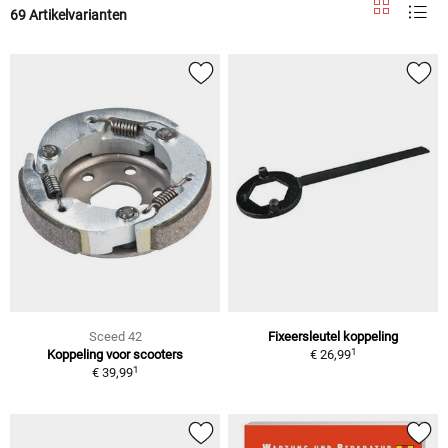
69 Artikelvarianten
Sceed 42
Fixeersleutel koppeling
1
Koppeling voor scooters
€ 26,99
1
€ 39,99