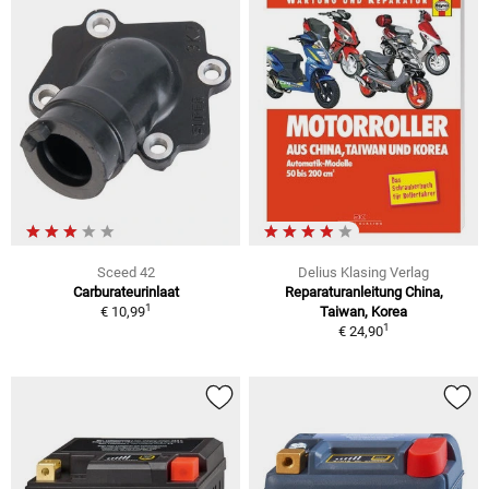
Sceed 42
Delius Klasing Verlag
Carburateurinlaat
Reparaturanleitung China,
1
€ 10,99
Taiwan, Korea
1
€ 24,90