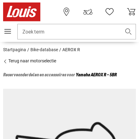
Zoekterm
Startpagina
Bike-database
AEROX R
Terug naar motorselectie
Reserveonderdelen en accessoires voor
Yamaha
AEROX R - 5BR