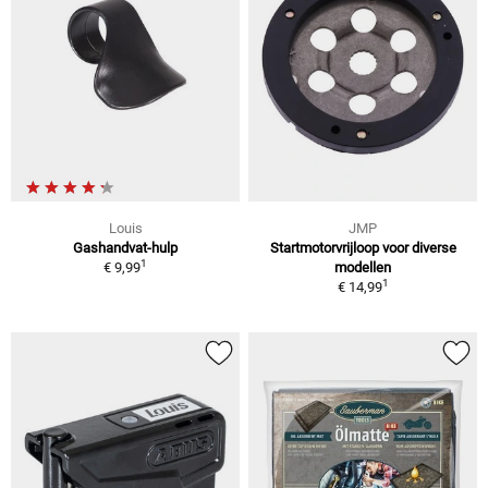
Louis
JMP
Gashandvat-hulp
Startmotorvrijloop voor diverse
1
€ 9,99
modellen
1
€ 14,99