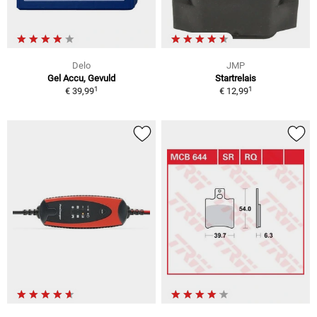
Delo
JMP
Gel Accu, Gevuld
Startrelais
1
1
€ 39,99
€ 12,99