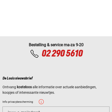
Bestelling & service ma-za 9-20
02 290 5610
De Louis nieuwsbrief
Ontvang
kosteloos
alle informatie over actuele aanbiedingen,
koopjes of interessante nieuwtjes.
Info privacybescherming