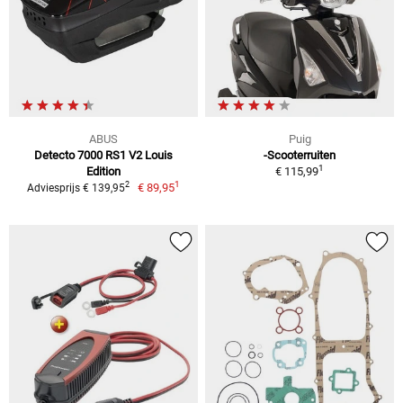
ABUS
Puig
Detecto 7000 RS1 V2 Louis
-Scooterruiten
1
Edition
€ 115,99
1
2
€ 89,95
Adviesprijs € 139,95