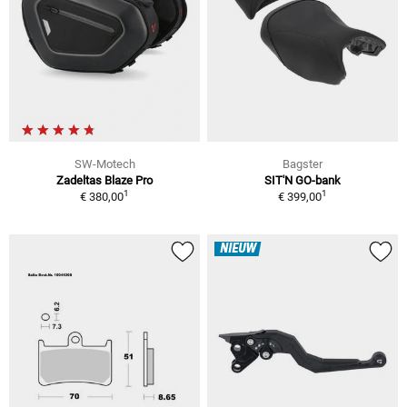
SW-Motech
Bagster
Zadeltas Blaze Pro
SIT'N GO-bank
1
1
€ 380,00
€ 399,00
NIEUW