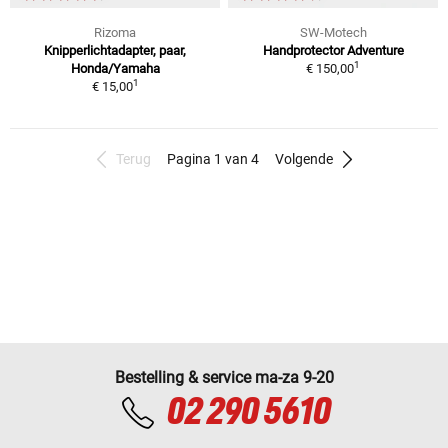
Rizoma
SW-Motech
Knipperlichtadapter, paar,
Handprotector Adventure
1
Honda/Yamaha
€ 150,00
1
€ 15,00
Terug
Pagina 1 van 4
Volgende
Bestelling & service ma-za 9-20
02 290 5610