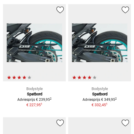
Bodystyle
Bodystyle
Spatbord
Spatbord
2
2
Adviesprijs € 239,95
Adviesprijs € 349,95
1
1
€ 227,95
€ 332,45