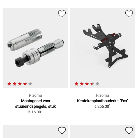
Rizoma
Rizoma
Montageset voor
Kentekenplaathouderkit "Fox"
1
stuureindspiegels, stuk
€ 255,00
1
€ 16,00