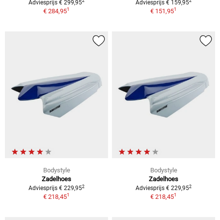
2
2
Adviesprijs € 299,95
Adviesprijs € 159,95
1
1
€ 284,95
€ 151,95
Bodystyle
Bodystyle
Zadelhoes
Zadelhoes
2
2
Adviesprijs € 229,95
Adviesprijs € 229,95
1
1
€ 218,45
€ 218,45