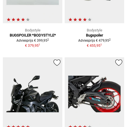
Bodystyle
Bodystyle
BUGSPOILER *BODYSTYLE*
Bugspoiler
2
2
Adviesprijs € 399,95
Adviesprijs € 479,95
1
1
€ 379,95
€ 455,95