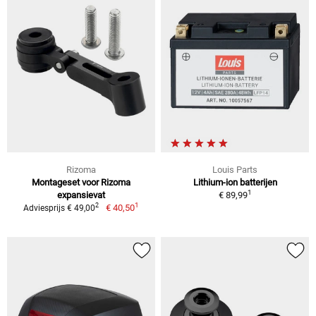
Rizoma
Louis Parts
Montageset voor Rizoma
Lithium-ion batterijen
1
expansievat
€ 89,99
1
2
€ 40,50
Adviesprijs € 49,00