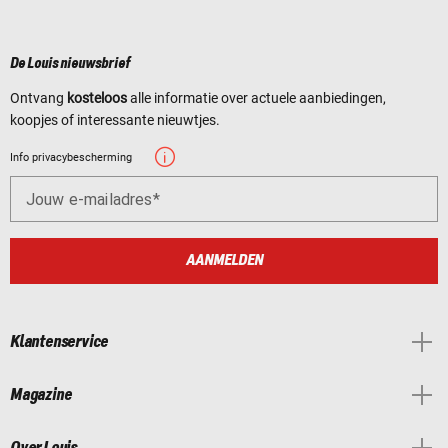
De Louis nieuwsbrief
Ontvang
kosteloos
alle informatie over actuele aanbiedingen,
koopjes of interessante nieuwtjes.
Info privacybescherming
Jouw e-mailadres
AANMELDEN
Klantenservice
Magazine
Over Louis