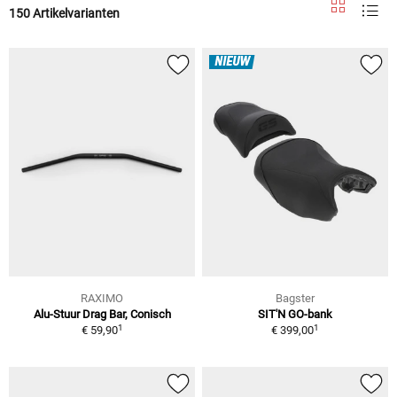
150 Artikelvarianten
NIEUW
RAXIMO
Bagster
Alu-Stuur Drag Bar, Conisch
SIT'N GO-bank
1
1
€ 59,90
€ 399,00