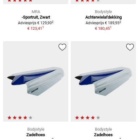
MRA
Bodystyle
-Sportruit, Zwart
Achterwielafdekking
2
2
Adviesprijs € 129,90
Adviesprijs € 189,95
1
1
€ 123,41
€ 180,45
Bodystyle
Bodystyle
Zadelhoes
Zadelhoes