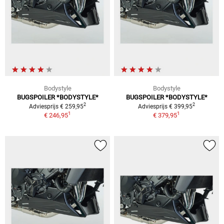
Bodystyle
Bodystyle
BUGSPOILER *BODYSTYLE*
BUGSPOILER *BODYSTYLE*
2
2
Adviesprijs € 259,95
Adviesprijs € 399,95
1
1
€ 246,95
€ 379,95