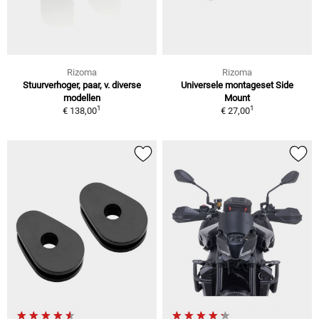
Rizoma
Rizoma
Stuurverhoger, paar, v. diverse
Universele montageset Side
modellen
Mount
1
1
€ 138,00
€ 27,00