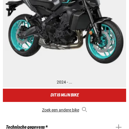
2024 - ...
DIT IS MIJN BIKE
Zoek een andere bike
Technische gegevens *