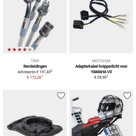
TRW
MOTOISM
Remleidingen
Adapterkabel knipperlicht voor
2
YAMAHA V3
Adviesprijs € 191,40
1
1
€ 172,26
€ 29,90