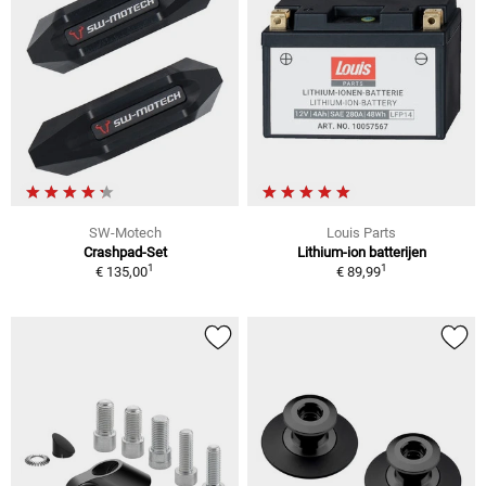
SW-Motech
Louis Parts
Crashpad-Set
Lithium-ion batterijen
1
1
€ 135,00
€ 89,99