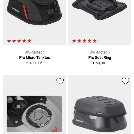
SW-Motech
SW-Motech
Pro Micro Tanktas
Pro Seat Ring
1
1
€ 130,00
€ 50,00