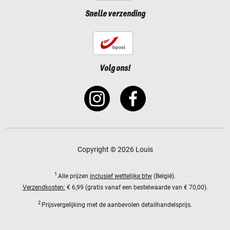
Snelle verzending
Volg ons!
Copyright © 2026 Louis
1
Alle prijzen
inclusief wettelijke btw
(België).
Verzendkosten:
€ 6,99 (gratis vanaf een bestelwaarde van € 70,00).
2
Prijsvergelijking met de aanbevolen detailhandelsprijs.