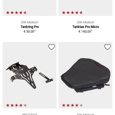
SW-Motech
SW-Motech
Tankring Pro
Tanktas Pro Micro
1
1
€ 30,00
€ 140,00
PROTECH
SW-Motech