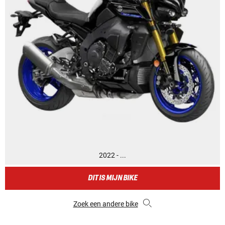
2022 - ...
DIT IS MIJN BIKE
Zoek een andere bike