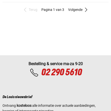
Terug
Pagina 1 van 3
Volgende
Bestelling & service ma-za 9-20
02 290 5610
De Louis nieuwsbrief
Ontvang
kosteloos
alle informatie over actuele aanbiedingen,
koopjes of interessante nieuwtjes.