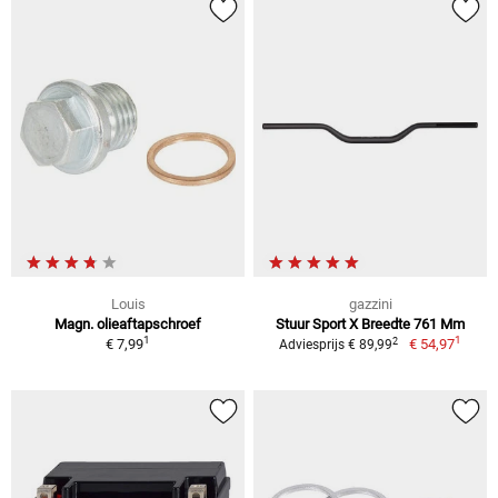
Louis
gazzini
Magn. olieaftapschroef
Stuur Sport X Breedte 761 Mm
1
1
2
€ 7,99
€ 54,97
Adviesprijs € 89,99