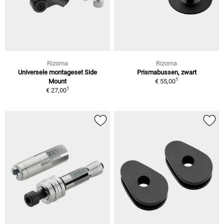
Rizoma
Rizoma
Universele montageset Side
Prismabussen, zwart
1
Mount
€ 55,00
1
€ 27,00