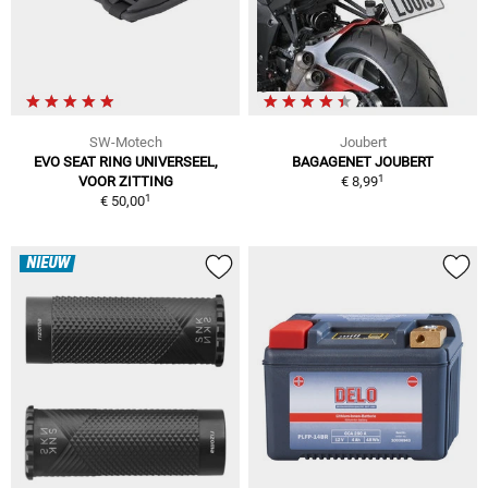
SW-Motech
Joubert
EVO SEAT RING UNIVERSEEL,
BAGAGENET JOUBERT
1
VOOR ZITTING
€ 8,99
1
€ 50,00
NIEUW