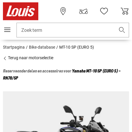
Zoekterm
Startpagina
Bike-database
MT-10 SP (EURO 5)
Terug naar motorselectie
Reserveonderdelen en accessoires voor
Yamaha
MT-10 SP (EURO 5) -
RN78/SP