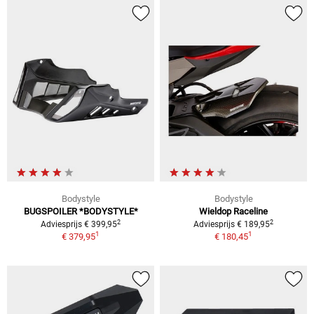
Bodystyle
Bodystyle
BUGSPOILER *BODYSTYLE*
Wieldop Raceline
2
2
Adviesprijs € 399,95
Adviesprijs € 189,95
1
1
€ 379,95
€ 180,45