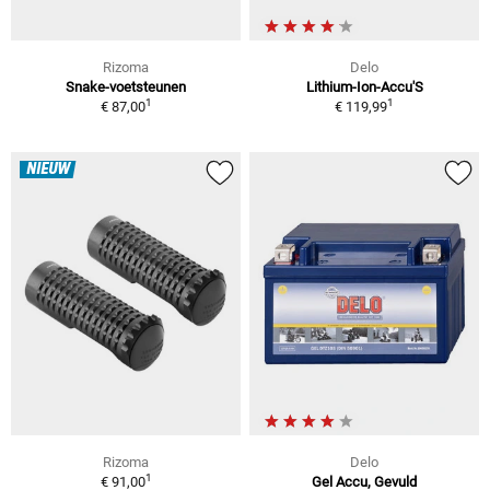
Rizoma
Delo
Snake-voetsteunen
Lithium-Ion-Accu'S
1
1
€ 87,00
€ 119,99
NIEUW
Rizoma
Delo
1
€ 91,00
Gel Accu, Gevuld