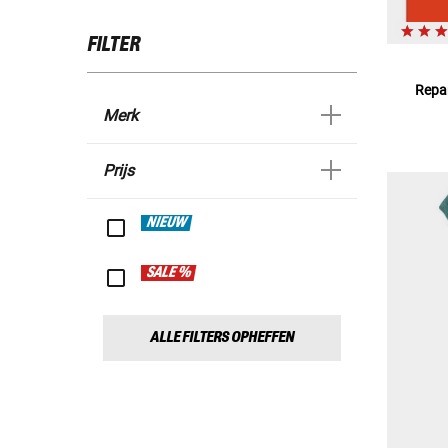
FILTER
Repar
Merk
Prijs
NIEUW
SALE %
ALLE FILTERS OPHEFFEN