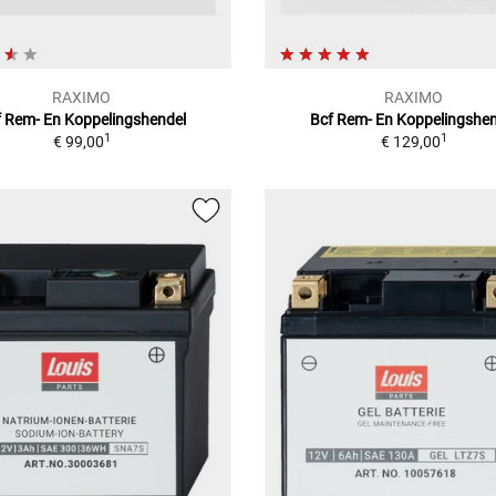
RAXIMO
RAXIMO
f Rem- En Koppelingshendel
Bcf Rem- En Koppelingshen
1
1
€ 99,00
€ 129,00