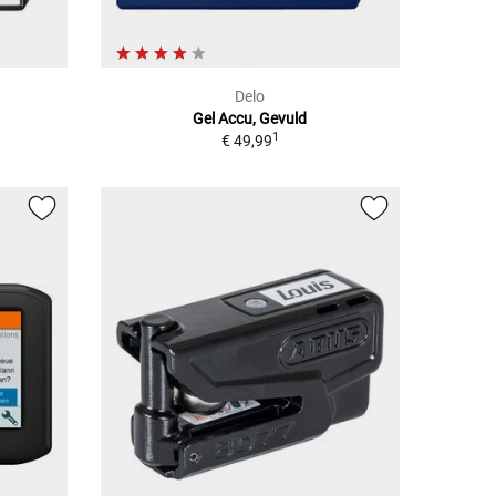
Delo
Gel Accu, Gevuld
1
€ 49,99