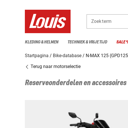
Zoekterm
KLEDING & HELMEN
TECHNIEK & VRIJE TIJD
SALE 
Startpagina
Bike-database
N-MAX 125 (GPD125-
Terug naar motorselectie
Reserveonderdelen en accessoires