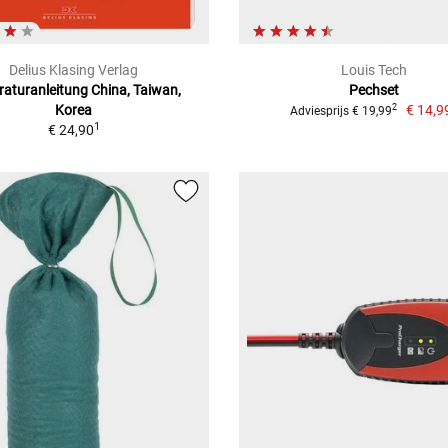
Delius Klasing Verlag
Louis Tech
aturanleitung China, Taiwan,
Pechset
Korea
€ 14,9
2
Adviesprijs € 19,99
1
€ 24,90