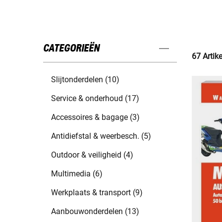
CATEGORIEËN
67 Artik
Slijtonderdelen (10)
Service & onderhoud (17)
Accessoires & bagage (3)
Antidiefstal & weerbesch. (5)
Outdoor & veiligheid (4)
Multimedia (6)
Werkplaats & transport (9)
Aanbouwonderdelen (13)