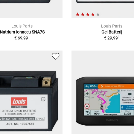
Louis Parts
Louis Parts
Natrium-ionaccu SNA7S
Gel-Batterij
1
1
€ 69,99
€ 29,99