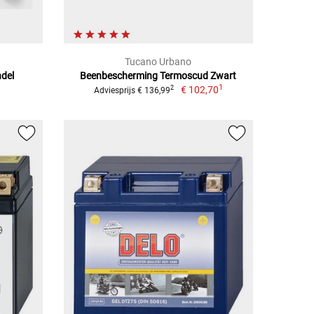
Tucano Urbano
del
Beenbescherming Termoscud Zwart
1
€ 102,70
2
Adviesprijs € 136,99