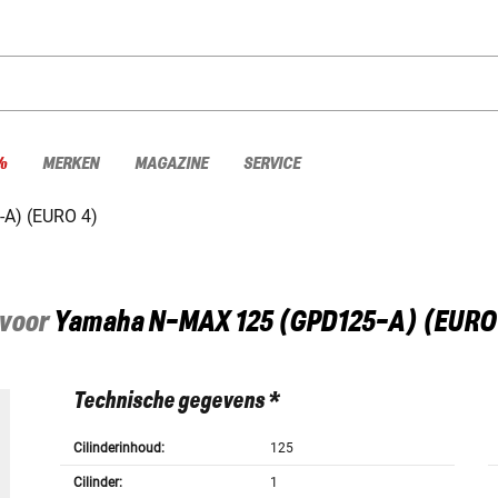
%
MERKEN
MAGAZINE
SERVICE
A) (EURO 4)
 voor
Yamaha
N-MAX 125 (GPD125-A) (EURO 
Technische gegevens *
Cilinderinhoud:
125
Cilinder:
1