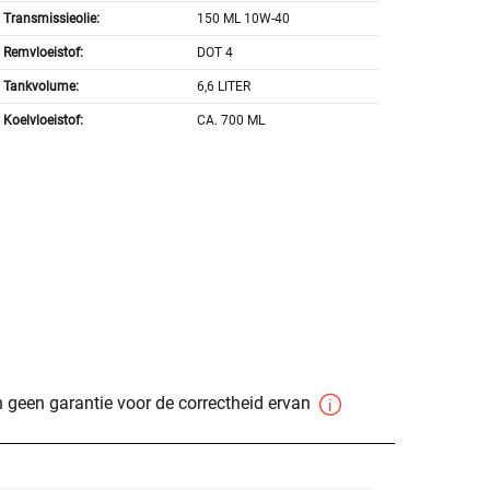
Transmissieolie:
150 ML 10W-40
Remvloeistof:
DOT 4
Tankvolume:
6,6 LITER
Koelvloeistof:
CA. 700 ML
 geen garantie voor de correctheid ervan