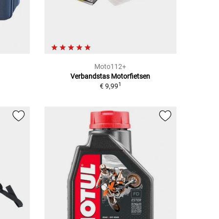
Moto112+
Verbandstas Motorfietsen
1
€ 9,99