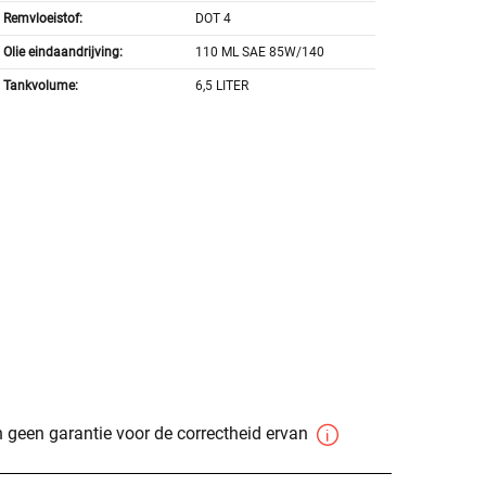
Remvloeistof:
DOT 4
Olie eindaandrijving:
110 ML SAE 85W/140
Tankvolume:
6,5 LITER
 geen garantie voor de correctheid ervan