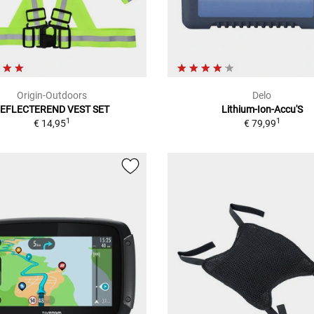
Origin-Outdoors
Delo
EFLECTEREND VEST SET
Lithium-Ion-Accu'S
1
1
€ 14,95
€ 79,99