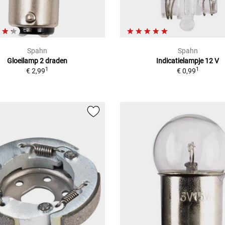
Spahn
Spahn
Gloeilamp 2 draden
Indicatielampje 12 V
1
1
€ 2,99
€ 0,99