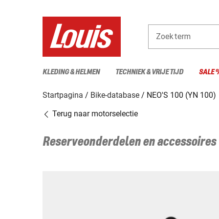
Zoekterm
KLEDING & HELMEN
TECHNIEK & VRIJE TIJD
SALE 
Startpagina
Bike-database
NEO'S 100 (YN 100)
Terug naar motorselectie
Reserveonderdelen en accessoires