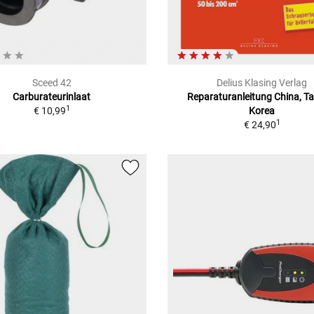
Sceed 42
Delius Klasing Verlag
Carburateurinlaat
Reparaturanleitung China, T
1
€ 10,99
Korea
1
€ 24,90