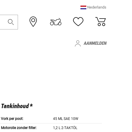
Nederlands
AANMELDEN
Tankinhoud *
Vork per poot:
45 ML SAE 10W
Motorolie zonder filter:
1,2 L 2-TAKTÖL