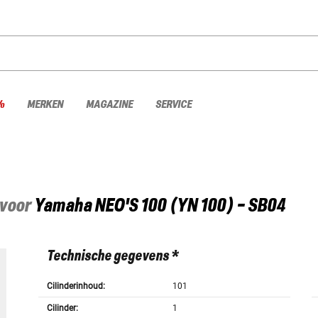
%
MERKEN
MAGAZINE
SERVICE
 voor
Yamaha
NEO'S 100 (YN 100) - SB04
Technische gegevens *
Cilinderinhoud:
101
Cilinder:
1