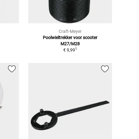
Craft-Meyer
Poolwieltrekker voor scooter
M27/M28
1
€ 9,99