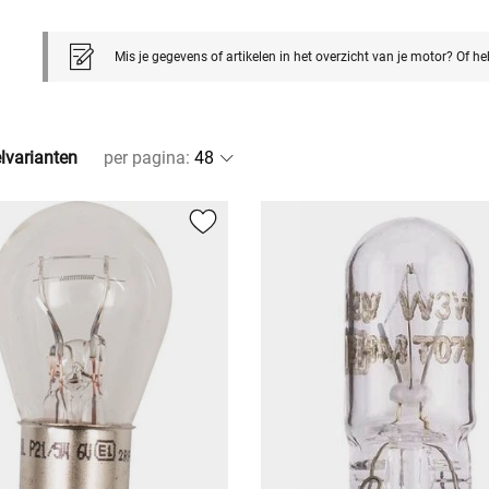
Mis je gegevens of artikelen in het overzicht van je motor? Of h
elvarianten
per pagina
: