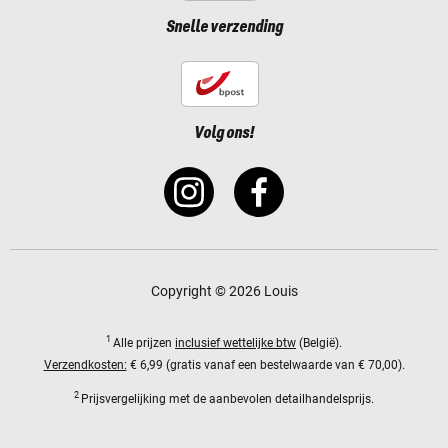
Snelle verzending
Volg ons!
Copyright © 2026 Louis
1
Alle prijzen
inclusief wettelijke btw
(België).
Verzendkosten:
€ 6,99 (gratis vanaf een bestelwaarde van € 70,00).
2
Prijsvergelijking met de aanbevolen detailhandelsprijs.