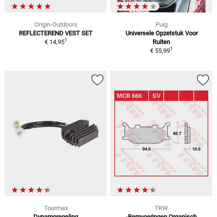
Origin-Outdoors
Puig
REFLECTEREND VEST SET
Universele Opzetstuk Voor
1
€ 14,95
Ruiten
1
€ 55,99
Tourmax
TRW
Dynamoregeling
-Remvoeringen Organisch