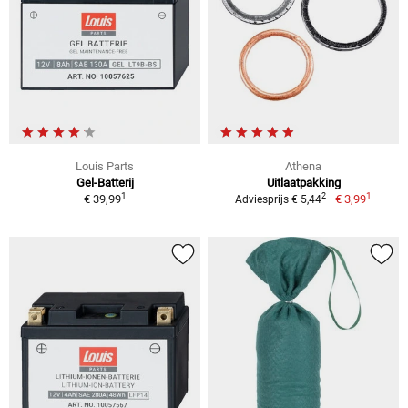
Louis Parts
Athena
Gel-Batterij
Uitlaatpakking
1
1
2
€ 39,99
€ 3,99
Adviesprijs € 5,44