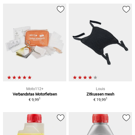
Moto112+
Louis
Verbandstas Motorfietsen
Zitkussen mesh
1
1
€ 9,99
€ 19,99