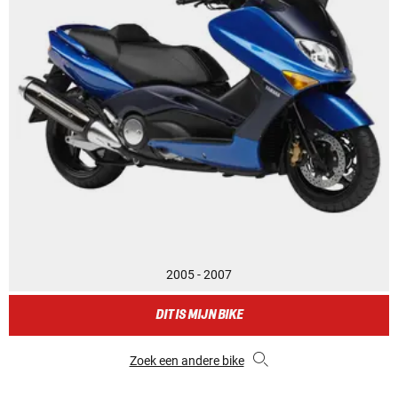
2005 - 2007
DIT IS MIJN BIKE
Zoek een andere bike