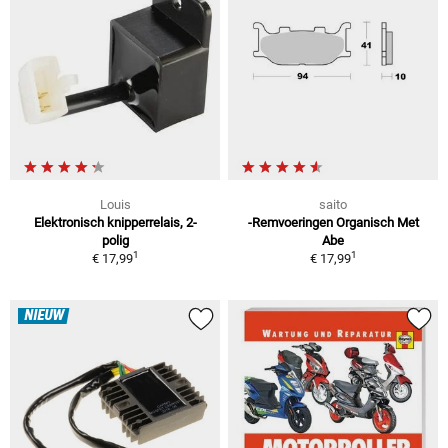
Louis
saito
Elektronisch knipperrelais, 2-
-Remvoeringen Organisch Met
polig
Abe
1
1
€ 17,99
€ 17,99
NIEUW