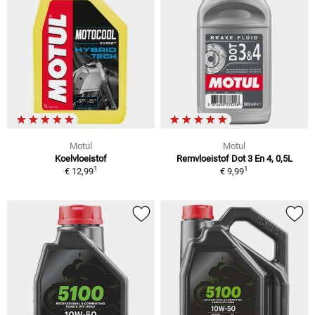
Motul
Motul
Koelvloeistof
Remvloeistof Dot 3 En 4, 0,5L
1
1
€ 12,99
€ 9,99