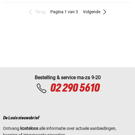
Terug
Pagina 1 van 3
Volgende
Bestelling & service ma-za 9-20
02 290 5610
De Louis nieuwsbrief
Ontvang
kosteloos
alle informatie over actuele aanbiedingen,
koopjes of interessante nieuwtjes.