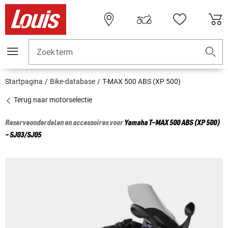
Zoekterm
Startpagina
Bike-database
T-MAX 500 ABS (XP 500)
Terug naar motorselectie
Reserveonderdelen en accessoires voor
Yamaha
T-MAX 500 ABS (XP 500)
- SJ03/SJ05