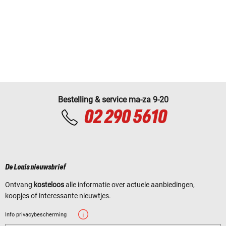
Bestelling & service ma-za 9-20
02 290 5610
De Louis nieuwsbrief
Ontvang
kosteloos
alle informatie over actuele aanbiedingen,
koopjes of interessante nieuwtjes.
Info privacybescherming