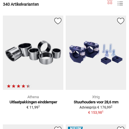
340 Artikelvarianten
Athena
Xtrig
Uitlaatpakkingen einddemper
Stuurhouders voor 28,6 mm
1
2
€ 11,99
Adviesprijs € 176,99
1
€ 153,98