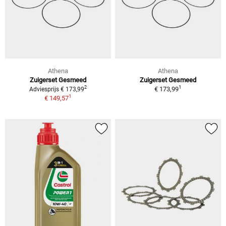
Athena
Athena
Zuigerset Gesmeed
Zuigerset Gesmeed
1
2
€ 173,99
Adviesprijs € 173,99
1
€ 149,57