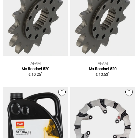
AFAM
AFAM
Mx Rondsel 520
Mx Rondsel 520
1
1
€ 10,25
€ 10,53