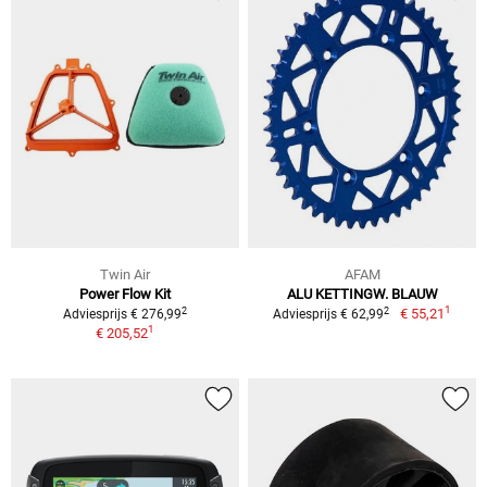
Twin Air
AFAM
Power Flow Kit
ALU KETTINGW. BLAUW
1
2
2
€ 55,21
Adviesprijs € 276,99
Adviesprijs € 62,99
1
€ 205,52