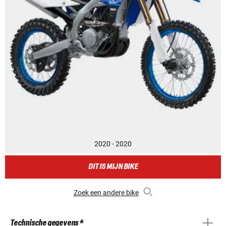
2020 - 2020
DIT IS MIJN BIKE
Zoek een andere bike
Technische gegevens *