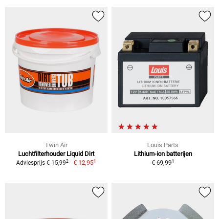
Twin Air
Louis Parts
Luchtfilterhouder Liquid Dirt
Lithium-ion batterijen
1
1
2
€ 12,95
€ 69,99
Adviesprijs € 15,99