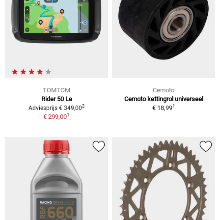
TOMTOM
Cemoto
Rider 50 Le
Cemoto kettingrol universeel
1
2
€ 18,99
Adviesprijs € 349,00
1
€ 299,00