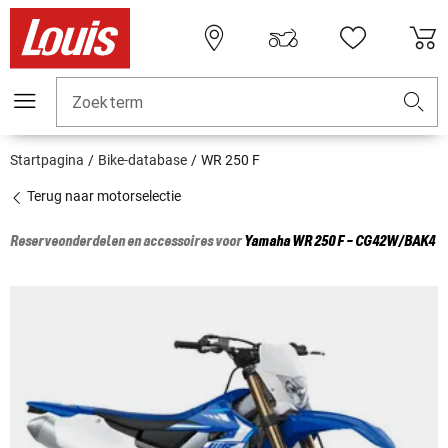
Zoekterm
Startpagina
Bike-database
WR 250 F
Terug naar motorselectie
Reserveonderdelen en accessoires voor
Yamaha
WR 250 F - CG42W/BAK4