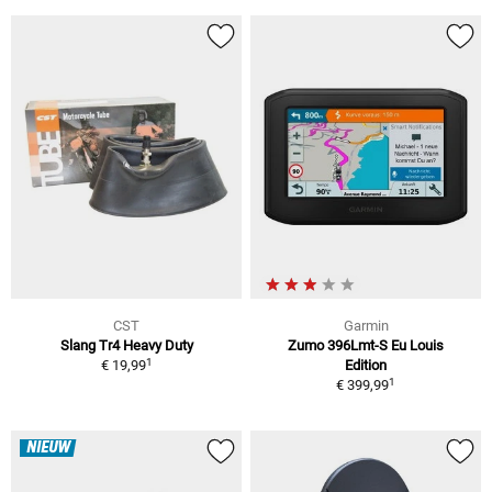
CST
Garmin
Slang Tr4 Heavy Duty
Zumo 396Lmt-S Eu Louis
1
€ 19,99
Edition
1
€ 399,99
NIEUW