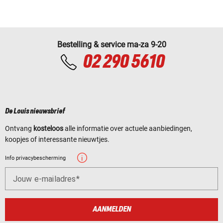
Bestelling & service ma-za 9-20
02 290 5610
De Louis nieuwsbrief
Ontvang
kosteloos
alle informatie over actuele aanbiedingen,
koopjes of interessante nieuwtjes.
Info privacybescherming
Jouw e-mailadres
AANMELDEN