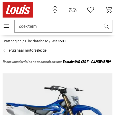
Zoekterm
Startpagina
Bike-database
WR 450 F
Terug naar motorselectie
Reserveonderdelen en accessoires voor
Yamaha
WR 450 F - CJ25W/B7R9