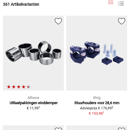
361 Artikelvarianten
Athena
Xtrig
Uitlaatpakkingen einddemper
Stuurhouders voor 28,6 mm
1
2
€ 11,99
Adviesprijs € 176,99
1
€ 153,98