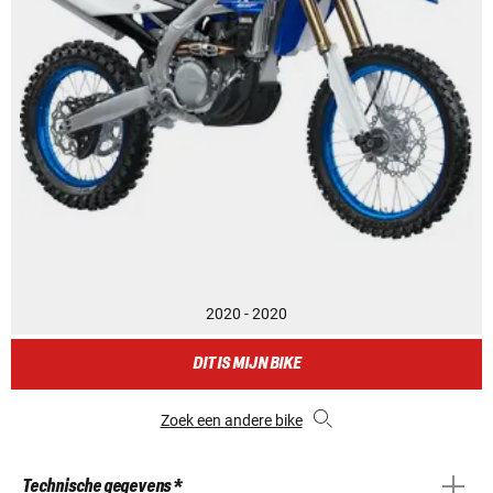
2020 - 2020
DIT IS MIJN BIKE
Zoek een andere bike
Technische gegevens *