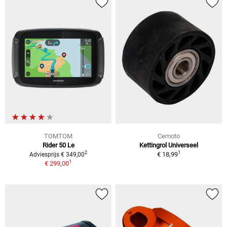
TOMTOM
Cemoto
Rider 50 Le
Kettingrol Universeel
1
2
€ 18,99
Adviesprijs € 349,00
1
€ 299,00