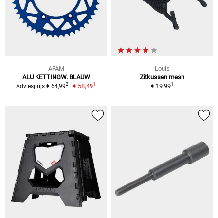
AFAM
Louis
ALU KETTINGW. BLAUW
Zitkussen mesh
1
1
2
€ 58,49
€ 19,99
Adviesprijs € 64,99