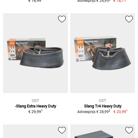
€ 14,99
€ 18,71
Adviesprijs € 24,95
CST
CST
-Slang Extra Heavy Duty
Slang Tr4 Heavy Duty
1
1
2
€ 29,99
€ 23,99
Adviesprijs € 28,99