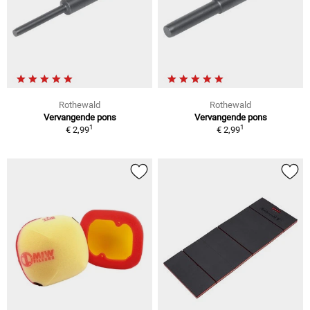
Rothewald
Rothewald
Vervangende pons
Vervangende pons
1
1
€ 2,99
€ 2,99