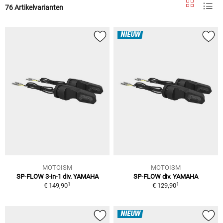
76 Artikelvarianten
NIEUW
MOTOISM
MOTOISM
SP-FLOW 3-in-1 div. YAMAHA
SP-FLOW div. YAMAHA
1
1
€ 149,90
€ 129,90
NIEUW