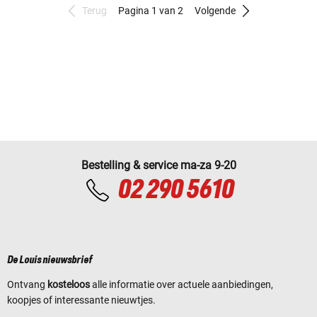
Terug
Pagina 1 van 2
Volgende
Bestelling & service ma-za 9-20
02 290 5610
De Louis nieuwsbrief
Ontvang
kosteloos
alle informatie over actuele aanbiedingen,
koopjes of interessante nieuwtjes.