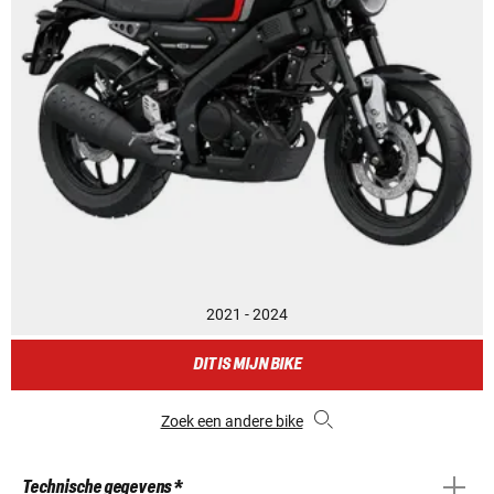
2021 - 2024
DIT IS MIJN BIKE
Zoek een andere bike
Technische gegevens *