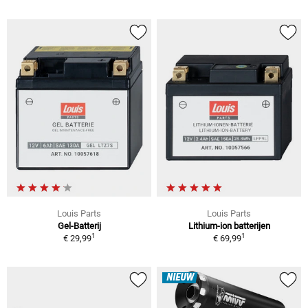
Louis Parts
Louis Parts
Gel-Batterij
Lithium-ion batterijen
1
1
€ 29,99
€ 69,99
NIEUW