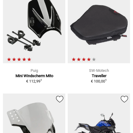
Puig
SW-Motech
Mini Windscherm Mito
Traveller
1
1
€ 112,99
€ 100,00