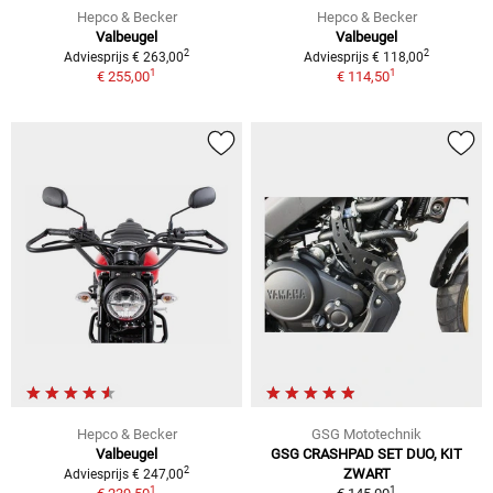
Hepco & Becker
Hepco & Becker
Valbeugel
Valbeugel
2
2
Adviesprijs € 263,00
Adviesprijs € 118,00
1
1
€ 255,00
€ 114,50
Hepco & Becker
GSG Mototechnik
Valbeugel
GSG CRASHPAD SET DUO, KIT
2
ZWART
Adviesprijs € 247,00
1
1