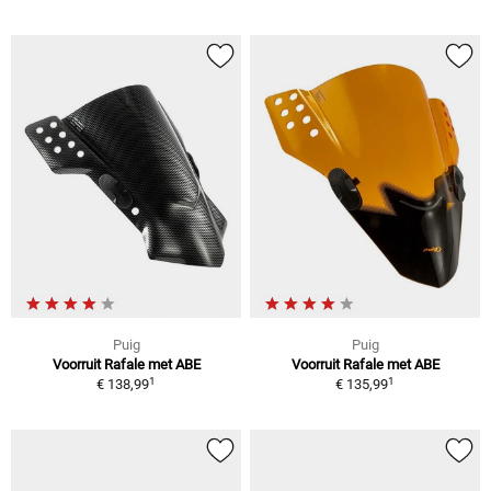
Puig
Puig
Voorruit Rafale met ABE
Voorruit Rafale met ABE
1
1
€ 138,99
€ 135,99