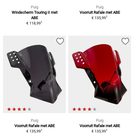
Puig
Puig
Windscherm Touring II met
Voorruit Rafale met ABE
1
ABE
€ 135,99
1
€ 118,99
Puig
Puig
Voorruit Rafale met ABE
Voorruit Rafale met ABE
1
1
€ 135,99
€ 135,99