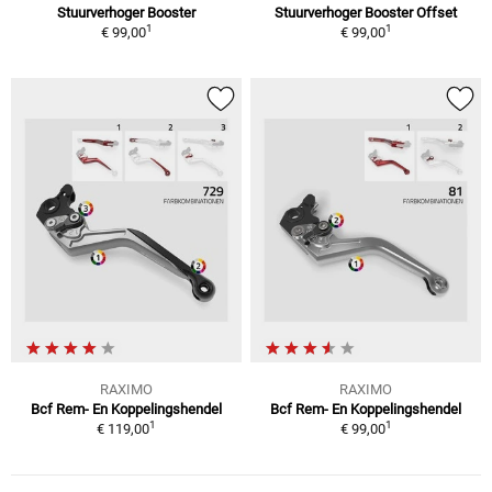
Stuurverhoger Booster
Stuurverhoger Booster Offset
1
1
€ 99,00
€ 99,00
RAXIMO
RAXIMO
Bcf Rem- En Koppelingshendel
Bcf Rem- En Koppelingshendel
1
1
€ 119,00
€ 99,00