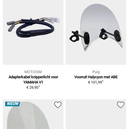
MOTOISM
Puig
Adapterkabel knipperlicht voor
Voorruit Halycyon met ABE
1
YAMAHA V1
€ 101,99
1
€ 29,90
NIEUW