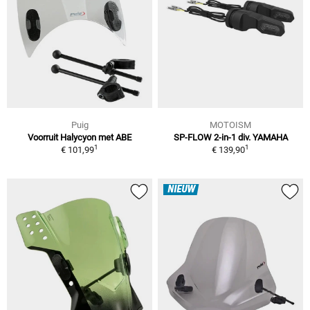
Puig
MOTOISM
Voorruit Halycyon met ABE
SP-FLOW 2-in-1 div. YAMAHA
1
1
€ 101,99
€ 139,90
NIEUW