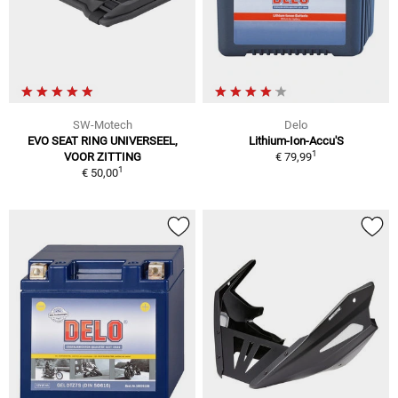
SW-Motech
Delo
EVO SEAT RING UNIVERSEEL,
Lithium-Ion-Accu'S
1
VOOR ZITTING
€ 79,99
1
€ 50,00