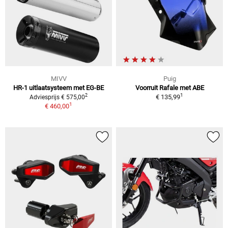
MIVV
Puig
HR-1 uitlaatsysteem met EG-BE
Voorruit Rafale met ABE
1
2
€ 135,99
Adviesprijs € 575,00
1
€ 460,00