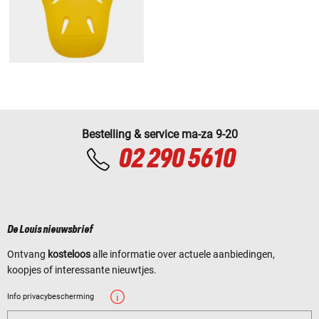
Bestelling & service ma-za 9-20
02 290 5610
De Louis nieuwsbrief
Ontvang
kosteloos
alle informatie over actuele aanbiedingen,
koopjes of interessante nieuwtjes.
Info privacybescherming