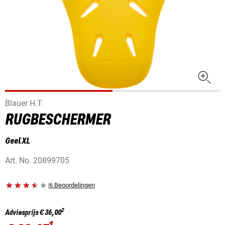
Blauer H.T.
RUGBESCHERMER
Geel XL
Art. No.
20899705
|
6 Beoordelingen
2
Adviesprijs
€ 36,00