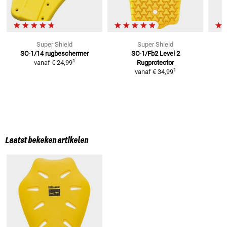
Super Shield
Super Shield
SC-1/14
rugbeschermer
SC-1/Fb2 Level 2
1
vanaf
€ 24,99
Rugprotector
1
vanaf
€ 34,99
Laatst bekeken artikelen