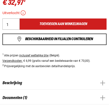
1
€ 32,97
Uitverkocht
TOEVOEGEN AAN WINKELWAGEN
BESCHIKBAARHEID IN FILIALEN CONTROLEREN
1
Alle prijzen
inclusief wettelijke btw
(België).
Verzendkosten:
€ 6,99 (gratis vanaf een bestelwaarde van € 70,00).
2
Prijsvergelijking met de aanbevolen detailhandelsprijs.
Beschrijving
Documenten (1)