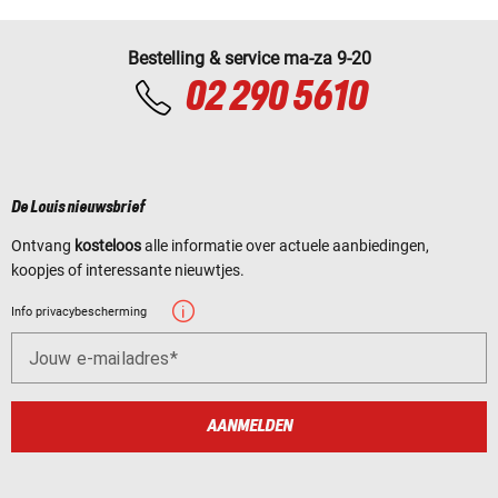
Bestelling & service ma-za 9-20
02 290 5610
De Louis nieuwsbrief
Ontvang
kosteloos
alle informatie over actuele aanbiedingen,
koopjes of interessante nieuwtjes.
Info privacybescherming
Jouw e-mailadres
AANMELDEN