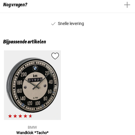
Nog vragen?
Snelle levering
Bijpassende artikelen
BMW
Wandklok *Tacho*