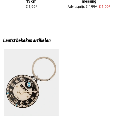
13 cm
messing
1
1
2
€ 1,99
€ 1,99
Adviesprijs
€ 4,99
Laatst bekeken artikelen