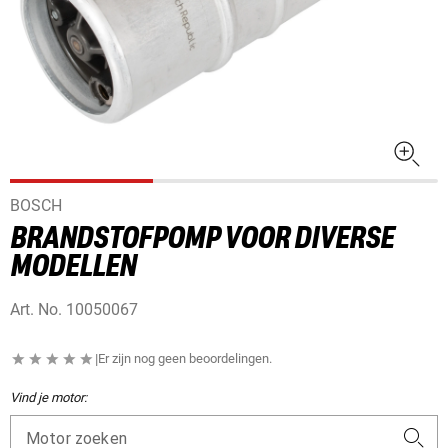
BOSCH
BRANDSTOFPOMP VOOR DIVERSE
MODELLEN
Art. No.
10050067
|
Er zijn nog geen beoordelingen.
Vind je motor:
Motor zoeken