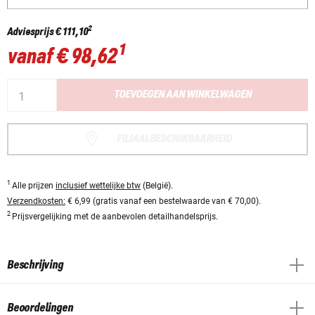
2
Adviesprijs
€ 111,10
1
vanaf
€ 98,62
TOEVOEGEN AAN WINKELWAGEN
FILIAALBESCHIKBAARHEID
1
Alle prijzen
inclusief wettelijke btw
(België).
Verzendkosten:
€ 6,99 (gratis vanaf een bestelwaarde van € 70,00).
2
Prijsvergelijking met de aanbevolen detailhandelsprijs.
Beschrijving
Beoordelingen