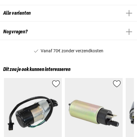
Alle varianten
Nog vragen?
Vanaf 70€ zonder verzendkosten
Dit zou je ook kunnen interesseren