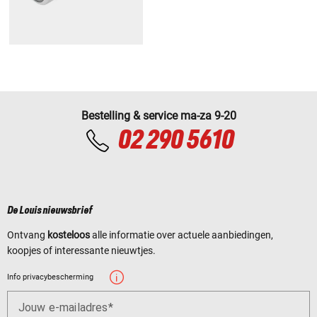
Bestelling & service ma-za 9-20
02 290 5610
De Louis nieuwsbrief
Ontvang
kosteloos
alle informatie over actuele aanbiedingen,
koopjes of interessante nieuwtjes.
Info privacybescherming
Jouw e-mailadres