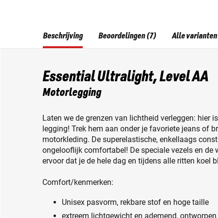
Beschrijving
Beoordelingen (7)
Alle varianten
Essential Ultralight, Level AA
Motorlegging
Laten we de grenzen van lichtheid verleggen: hier is
legging! Trek hem aan onder je favoriete jeans of b
motorkleding. De superelastische, enkellaags constr
ongelooflijk comfortabel! De speciale vezels en d
ervoor dat je de hele dag en tijdens alle ritten koel bli
Comfort/kenmerken:
Unisex pasvorm, rekbare stof en hoge taille
extreem lichtgewicht en ademend, ontworpen 