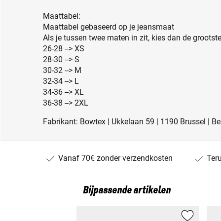
Maattabel:
Maattabel gebaseerd op je jeansmaat
Als je tussen twee maten in zit, kies dan de groots
26-28 --> XS
28-30 --> S
30-32 --> M
32-34 --> L
34-36 --> XL
36-38 --> 2XL
Fabrikant: Bowtex | Ukkelaan 59 | 1190 Brussel | B
Vanaf 70€ zonder verzendkosten
Ter
Bijpassende artikelen