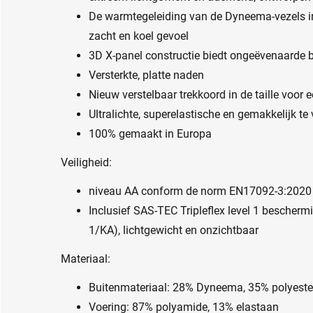
De warmtegeleiding van de Dyneema-vezels in 
zacht en koel gevoel
3D X-panel constructie biedt ongeëvenaarde 
Versterkte, platte naden
Nieuw verstelbaar trekkoord in de taille voor
Ultralichte, superelastische en gemakkelijk te
100% gemaakt in Europa
Veiligheid:
niveau AA conform de norm EN17092-3:2020
Inclusief SAS-TEC Tripleflex level 1 bescher
1/KA), lichtgewicht en onzichtbaar
Materiaal:
Buitenmateriaal: 28% Dyneema, 35% polyeste
Voering: 87% polyamide, 13% elastaan