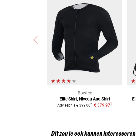
Bowtex
Elite Shirt, Niveau Aaa
Shirt
E
1
€ 379,97
2
Adviesprijs
€ 399,00
Dit zou je ook kunnen interesseren