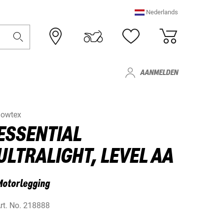
Nederlands
AANMELDEN
owtex
ESSENTIAL
ULTRALIGHT, LEVEL AA
Motorlegging
rt. No.
218888