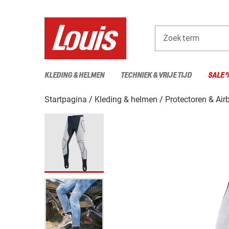
Zoekterm
KLEDING & HELMEN
TECHNIEK & VRIJE TIJD
SALE 
Startpagina
Kleding & helmen
Protectoren & Air