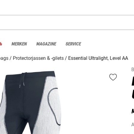
%
MERKEN
MAGAZINE
SERVICE
bags
Protectorjassen & -gilets
Essential Ultralight, Level AA
B
A