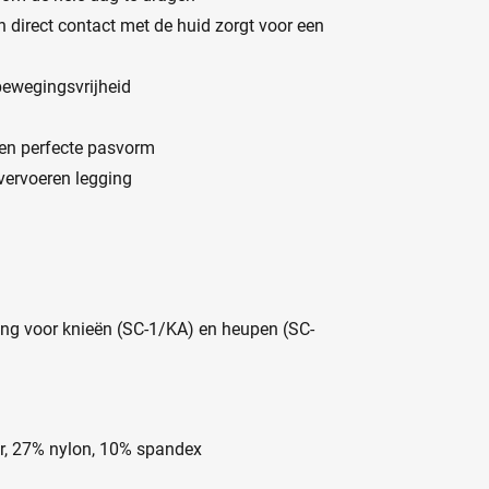
direct contact met de huid zorgt voor een
bewegingsvrijheid
 een perfecte pasvorm
 vervoeren legging
ming voor knieën (SC-1/KA) en heupen (SC-
r, 27% nylon, 10% spandex