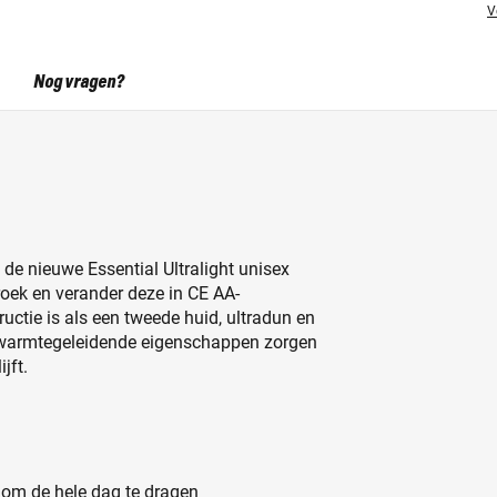
V
Nog vragen?
 de nieuwe Essential Ultralight unisex
roek en verander deze in CE AA-
uctie is als een tweede huid, ultradun en
e warmtegeleidende eigenschappen zorgen
jft.
om de hele dag te dragen