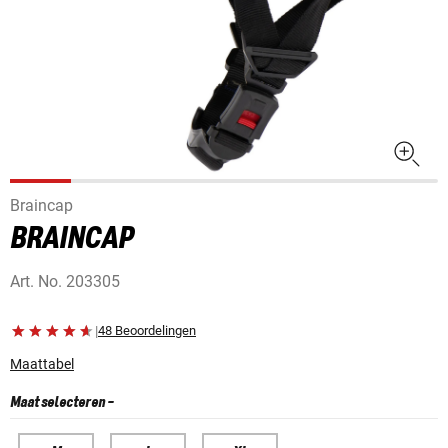
Braincap
BRAINCAP
Art. No.
203305
|
48 Beoordelingen
Maattabel
Maat selecteren
-