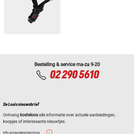
Bestelling & service ma-za 9-20
02 290 5610
De Louis nieuwsbrief
Ontvang
kosteloos
alle informatie over actuele aanbiedingen,
koopjes of interessante nieuwtjes.
Info privacybescherming