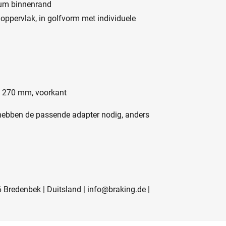
ium binnenrand
oppervlak, in golfvorm met individuele
f, 270 mm, voorkant
 hebben de passende adapter nodig, anders
redenbek | Duitsland | info@braking.de |