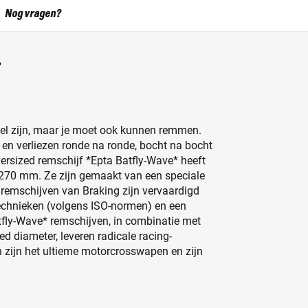
Nog vragen?
snel zijn, maar je moet ook kunnen remmen.
en verliezen ronde na ronde, bocht na bocht
ersized remschijf *Epta Batfly-Wave* heeft
 270 mm. Ze zijn gemaakt van een speciale
remschijven van Braking zijn vervaardigd
chnieken (volgens ISO-normen) en een
fly-Wave* remschijven, in combinatie met
d diameter, leveren radicale racing-
n zijn het ultieme motorcrosswapen en zijn