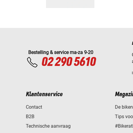
Bestelling & service ma-za 9-20
02 290 5610
Klantenservice
Magazi
Contact
De biker
B2B
Tips vo
Technische aanvraag
#Bikerat