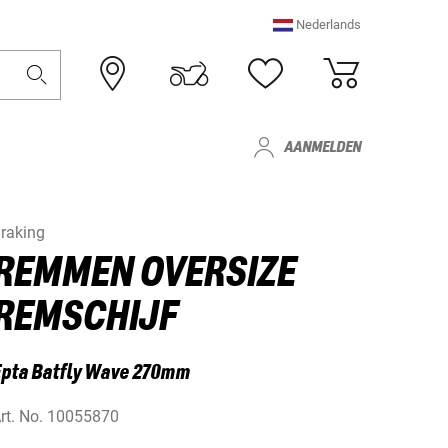
Nederlands
AANMELDEN
raking
REMMEN OVERSIZE
REMSCHIJF
Epta Batfly Wave 270mm
rt. No.
10055870