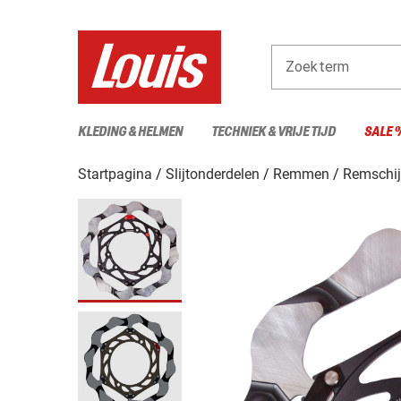
Zoekterm
KLEDING & HELMEN
TECHNIEK & VRIJE TIJD
SALE 
Startpagina
Slijtonderdelen
Remmen
Remschi