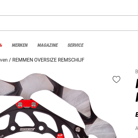
%
MERKEN
MAGAZINE
SERVICE
jven
REMMEN OVERSIZE REMSCHIJF
B
A