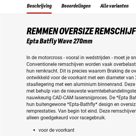
Beschrijving
Beoordelingen
Alle varianten
REMMEN OVERSIZE REMSCHIJF
Epta Batfly Wave 270mm
In de motorcross - vooral in wedstrijden - moet je 
Conventionele remschijven worden vaak overbelast 
hun remkracht. Dit is precies waarom Braking de ov
ontwikkeld voor de voorkant met een diameter van
staallegering met een aluminium binnenrand. Deze 
met behulp van de nieuwste warmtebehandelingste
nauwkeurig CAD-CAM lasersnijproces. De *Epta Bat
hun buitengewone *Epta-Bathfly* design en oversize
remprestaties. Van begin tot eind. Deze remschijve
alleen goedgekeurd voor racegebruik.
voor de voorkant