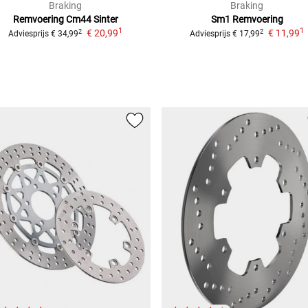
Braking
Braking
Remvoering Cm44 Sinter
Sm1 Remvoering
1
1
€ 20,99
€ 11,99
2
2
Adviesprijs
€ 34,99
Adviesprijs
€ 17,99