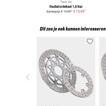
Twin Air
Radiatordeksel 1,8 Bar
1
€ 15,95
2
Adviesprijs
€ 19,99
Dit zou je ook kunnen interesseren