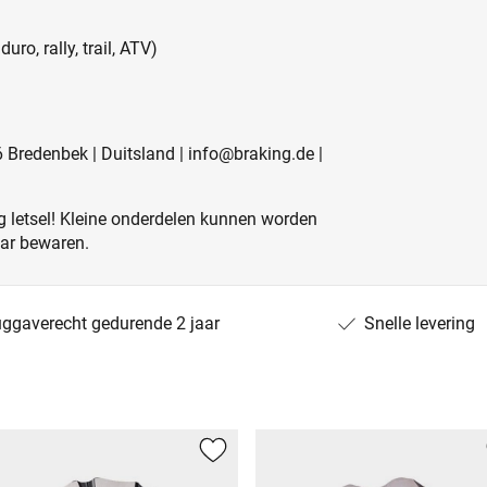
ro, rally, trail, ATV)
redenbek | Duitsland | info@braking.de |
 letsel! Kleine onderdelen kunnen worden
aar bewaren.
uggaverecht gedurende 2 jaar
Snelle levering