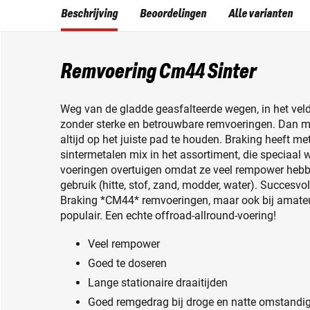
Beschrijving
Beoordelingen
Alle varianten
Remvoering Cm44 Sinter
Weg van de gladde geasfalteerde wegen, in het veld
zonder sterke en betrouwbare remvoeringen. Dan m
altijd op het juiste pad te houden. Braking heeft 
sintermetalen mix in het assortiment, die speciaal 
voeringen overtuigen omdat ze veel rempower hebb
gebruik (hitte, stof, zand, modder, water). Succesvo
Braking *CM44* remvoeringen, maar ook bij amateur
populair. Een echte offroad-allround-voering!
Veel rempower
Goed te doseren
Lange stationaire draaitijden
Goed remgedrag bij droge en natte omstandi