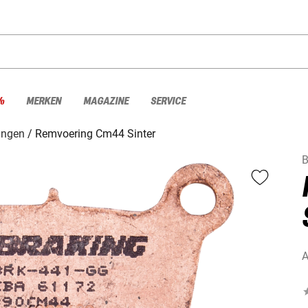
%
MERKEN
MAGAZINE
SERVICE
ingen
Remvoering Cm44 Sinter
B
A