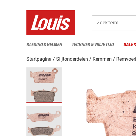
Zoekterm
KLEDING & HELMEN
TECHNIEK & VRIJE TIJD
SALE 
Startpagina
Slijtonderdelen
Remmen
Remvoer