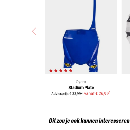
Cycra
Stadium Plate
1
vanaf
€ 26,99
2
Adviesprijs
€ 33,99
Dit zou je ook kunnen interesseren