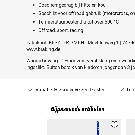
Goed remgedrag bij hitte en kou
Geschikt voor offroad-gebruik (motorcross, endu
Temperatuurbestendig tot over 500 °C
Offroad, sport, racing
Fabrikant: KESZLER GMBH | Muehlenweg 1 | 24796 B
www.braking.de
Waarschuwing: Gevaar voor verstikking en inwendig
ingeslikt. Buiten bereik van kinderen jonger dan 3 j
Vanaf 70€ zonder verzendkosten
Ter
Bijpassende artikelen