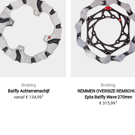
Braking
Braking
Batfly Achterremschijf
REMMEN OVERSIZE REMSCHI
1
vanaf
€ 134,99
Epta Batfly Wave 270mm
1
€ 315,99