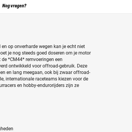
Nog vragen?
 en op onverharde wegen kan je echt niet
oet je nog steeds goed doseren om je motor
met de *CM44* remvoeringen een
werd ontwikkeld voor offroad-gebruik. Deze
en en lang meegaan, ook bij zwaar offroad-
lle, internationale raceteams kiezen voor de
racers en hobby-endurorijders zijn ze
gheden