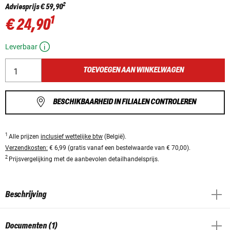
2
Adviesprijs
€ 59,90
1
€ 24,90
Leverbaar
TOEVOEGEN AAN WINKELWAGEN
BESCHIKBAARHEID IN FILIALEN CONTROLEREN
1
Alle prijzen
inclusief wettelijke btw
(België).
Verzendkosten:
€ 6,99 (gratis vanaf een bestelwaarde van € 70,00).
2
Prijsvergelijking met de aanbevolen detailhandelsprijs.
Beschrijving
Documenten (1)