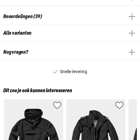
Beoordelingen (39)
Alle varianten
Nog vragen?
Snelle levering
Dit zou je ook kunnen interesseren