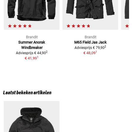
Brandit
Brandit
Summer Anorak
M65 Field Jas
Jack
2
Windbreaker
Adviesprijs
€ 79,90
1
2
€ 48,09
Adviesprijs
€ 44,90
1
€ 41,99
Laatst bekeken artikelen