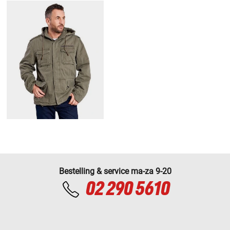
Bestelling & service ma-za 9-20
02 290 5610