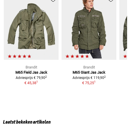
Brandit
Brandit
M65 Field Jas
Jack
M65 Giant Jas
Jack
2
2
Adviesprijs
€ 79,90
Adviesprijs
€ 119,90
1
1
€ 45,38
€ 75,25
Laatst bekeken artikelen