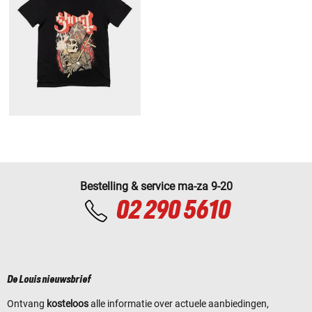
Bestelling & service ma-za 9-20
02 290 5610
De Louis nieuwsbrief
Ontvang
kosteloos
alle informatie over actuele aanbiedingen,