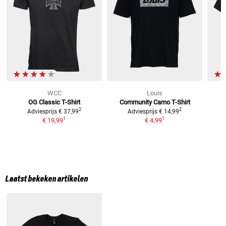
WCC
Louis
OG Classic
T-Shirt
Community Camo
T-Shirt
2
2
Adviesprijs
€ 37,99
Adviesprijs
€ 14,99
1
1
€ 19,99
€ 4,99
Laatst bekeken artikelen