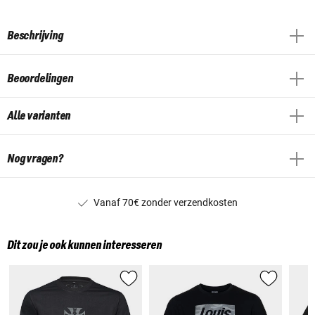
Beschrijving
Beoordelingen
Alle varianten
Nog vragen?
Vanaf 70€ zonder verzendkosten
Dit zou je ook kunnen interesseren