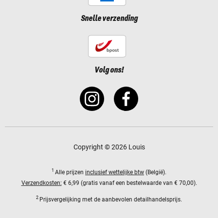
Snelle verzending
Volg ons!
Copyright © 2026 Louis
1
Alle prijzen
inclusief wettelijke btw
(België).
Verzendkosten:
€ 6,99 (gratis vanaf een bestelwaarde van € 70,00).
2
Prijsvergelijking met de aanbevolen detailhandelsprijs.