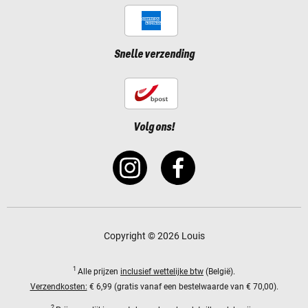
Snelle verzending
Volg ons!
Copyright © 2026 Louis
1
Alle prijzen
inclusief wettelijke btw
(België).
Verzendkosten:
€ 6,99 (gratis vanaf een bestelwaarde van € 70,00).
2