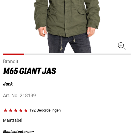
Brandit
M65 GIANT JAS
Jack
Art. No.
218139
|
192 Beoordelingen
Maattabel
Maat selecteren
-