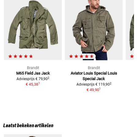
Brandit
Brandit
M65 Field Jas
Jack
Aviator Louis Special Louis
2
Special
Jack
Adviesprijs
€ 79,90
1
2
€ 45,38
Adviesprijs
€ 119,90
1
€ 49,90
Laatst bekeken artikelen