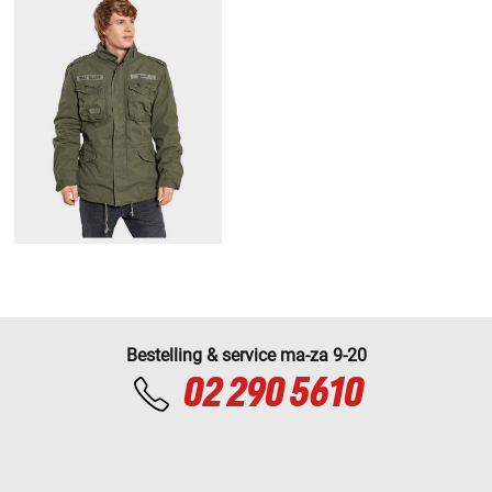
Bestelling & service ma-za 9-20
02 290 5610