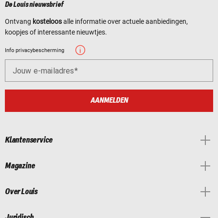
De Louis nieuwsbrief
Ontvang
kosteloos
alle informatie over actuele aanbiedingen,
koopjes of interessante nieuwtjes.
Info privacybescherming
Jouw e-mailadres
AANMELDEN
Klantenservice
Magazine
Over Louis
Juridisch