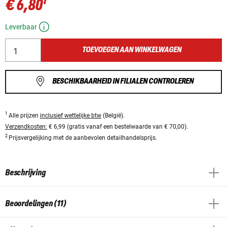
1
€ 6,80
Leverbaar
TOEVOEGEN AAN WINKELWAGEN
BESCHIKBAARHEID IN FILIALEN CONTROLEREN
1
Alle prijzen
inclusief wettelijke btw
(België).
Verzendkosten:
€ 6,99 (gratis vanaf een bestelwaarde van € 70,00).
2
Prijsvergelijking met de aanbevolen detailhandelsprijs.
Beschrijving
Beoordelingen (11)