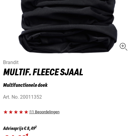
Brandit
MULTIF. FLEECE SJAAL
Multifunctionele doek
Art. No.
20011352
|
11 Beoordelingen
2
Adviesprijs
€ 8,49