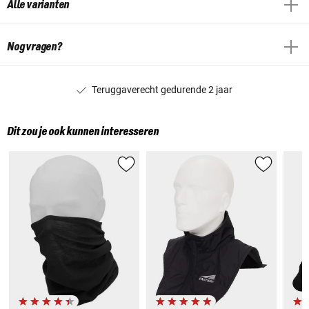
Alle varianten
Nog vragen?
Teruggaverecht gedurende 2 jaar
Dit zou je ook kunnen interesseren