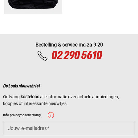
Bestelling & service ma-za 9-20
02 290 5610
De Louis nieuwsbrief
Ontvang
kosteloos
alle informatie over actuele aanbiedingen,
koopjes of interessante nieuwtjes.
Info privacybescherming
Jouw e-mailadres