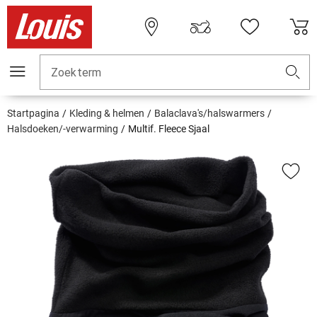
Zoekterm
Startpagina
Kleding & helmen
Balaclava's/halswarmers
Halsdoeken/-verwarming
Multif. Fleece Sjaal