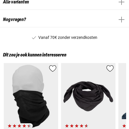
Alle varianten
Nog vragen?
Vanaf 70€ zonder verzendkosten
Dit zou je ook kunnen interesseren