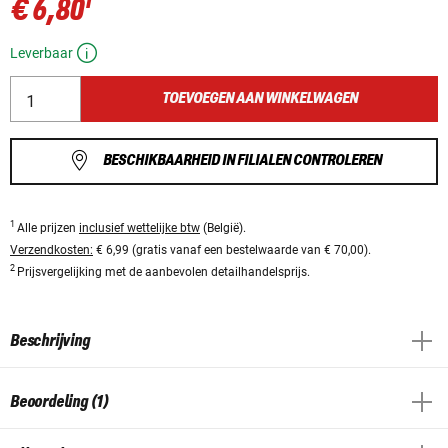
1
€ 6,80
Leverbaar
TOEVOEGEN AAN WINKELWAGEN
BESCHIKBAARHEID IN FILIALEN CONTROLEREN
1
Alle prijzen
inclusief wettelijke btw
(België).
Verzendkosten:
€ 6,99 (gratis vanaf een bestelwaarde van € 70,00).
2
Prijsvergelijking met de aanbevolen detailhandelsprijs.
Beschrijving
Beoordeling (1)