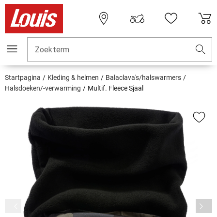
Zoekterm
Startpagina
Kleding & helmen
Balaclava's/halswarmers
Halsdoeken/-verwarming
Multif. Fleece Sjaal