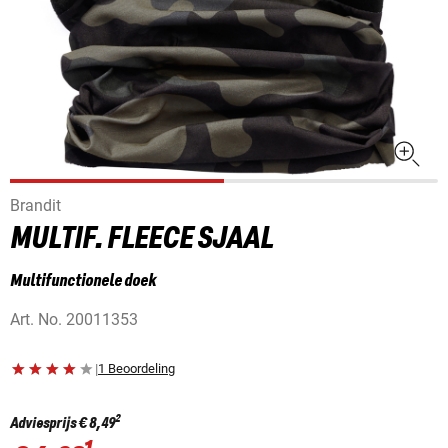
Brandit
MULTIF. FLEECE SJAAL
Multifunctionele doek
Art. No.
20011353
|
1 Beoordeling
2
Adviesprijs
€ 8,49