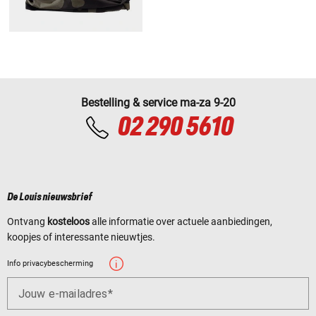
Bestelling & service ma-za 9-20
02 290 5610
De Louis nieuwsbrief
Ontvang
kosteloos
alle informatie over actuele aanbiedingen,
koopjes of interessante nieuwtjes.
Info privacybescherming
Jouw e-mailadres