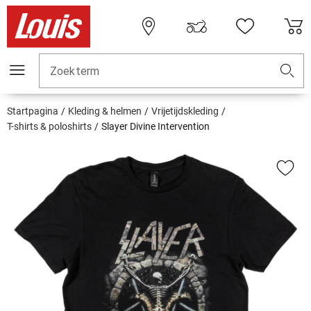
Zoekterm
Startpagina
Kleding & helmen
Vrijetijdskleding
T-shirts & poloshirts
Slayer Divine Intervention