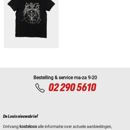
Bestelling & service ma-za 9-20
02 290 5610
De Louis nieuwsbrief
Ontvang
kosteloos
alle informatie over actuele aanbiedingen,