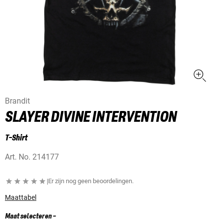
Brandit
SLAYER DIVINE INTERVENTION
T-Shirt
Art. No.
214177
|
Er zijn nog geen beoordelingen.
Maattabel
Maat selecteren
-