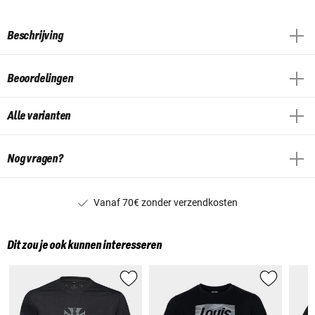
Beschrijving
Beoordelingen
Alle varianten
Nog vragen?
Vanaf 70€ zonder verzendkosten
Dit zou je ook kunnen interesseren