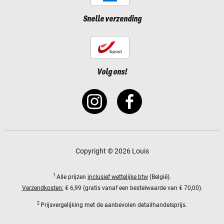
Snelle verzending
Volg ons!
Copyright © 2026 Louis
1
Alle prijzen
inclusief wettelijke btw
(België).
Verzendkosten:
€ 6,99 (gratis vanaf een bestelwaarde van € 70,00).
2
Prijsvergelijking met de aanbevolen detailhandelsprijs.