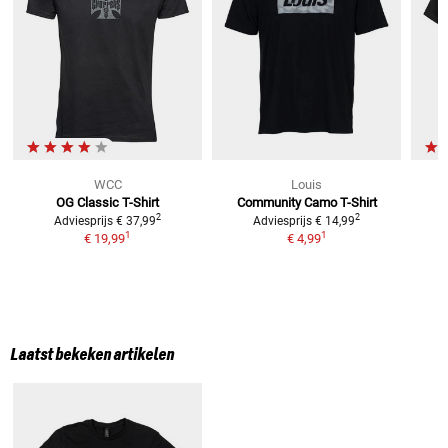
WCC
Louis
OG Classic
T-Shirt
Community Camo
T-Shirt
2
2
Adviesprijs
€ 37,99
Adviesprijs
€ 14,99
1
1
€ 19,99
€ 4,99
Laatst bekeken artikelen