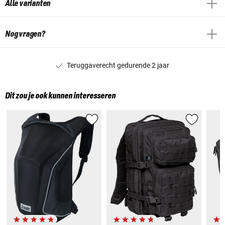
Alle varianten
Nog vragen?
Teruggaverecht gedurende 2 jaar
Dit zou je ook kunnen interesseren