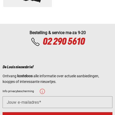
Bestelling & service ma-za 9-20
02 290 5610
De Louis nieuwsbrief
Ontvang
kosteloos
alle informatie over actuele aanbiedingen,
koopjes of interessante nieuwtjes.
Info privacybescherming
Jouw e-mailadres