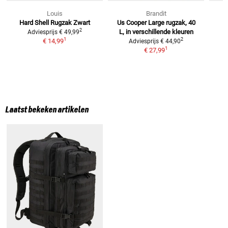
Louis
Brandit
Hard Shell Rugzak Zwart
Us Cooper Large
rugzak, 40
2
L, in verschillende kleuren
Adviesprijs
€ 49,99
1
2
€ 14,99
Adviesprijs
€ 44,90
1
€ 27,99
Laatst bekeken artikelen