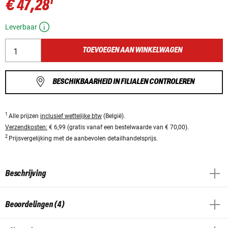
1
€ 47,28
Leverbaar
TOEVOEGEN AAN WINKELWAGEN
BESCHIKBAARHEID IN FILIALEN CONTROLEREN
1
Alle prijzen
inclusief wettelijke btw
(België).
Verzendkosten:
€ 6,99 (gratis vanaf een bestelwaarde van € 70,00).
2
Prijsvergelijking met de aanbevolen detailhandelsprijs.
Beschrijving
Beoordelingen (4)