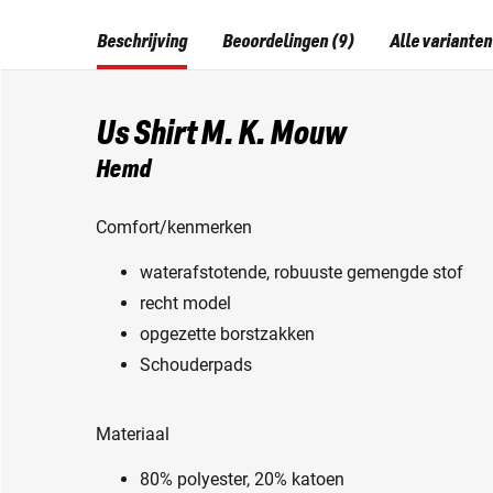
Beschrijving
Beoordelingen (9)
Alle varianten
Us Shirt M. K. Mouw
Hemd
Comfort/kenmerken
waterafstotende, robuuste gemengde stof
recht model
opgezette borstzakken
Schouderpads
Materiaal
80% polyester, 20% katoen