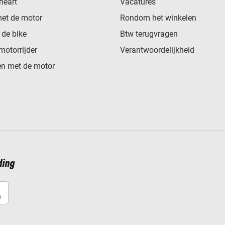
heart
Vacatures
met de motor
Rondom het winkelen
de bike
Btw terugvragen
motorrijder
Verantwoordelijkheid
n met de motor
ding