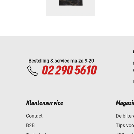
Bestelling & service ma-za 9-20
02 290 5610
Klantenservice
Magazi
Contact
De biker
B2B
Tips vo