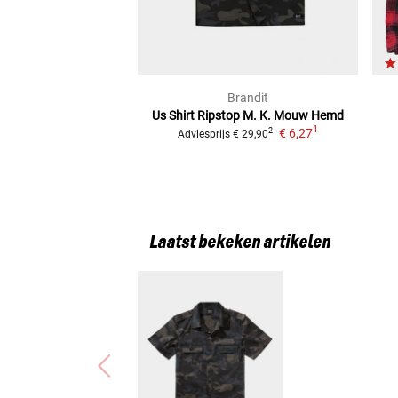
Brandit
Us Shirt Ripstop M. K. Mouw
Hemd
1
€ 6,27
2
Adviesprijs
€ 29,90
Laatst bekeken artikelen