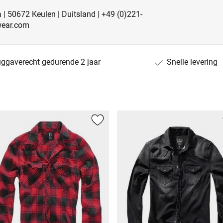
 | 50672 Keulen | Duitsland | +49 (0)221-
wear.com
uggaverecht gedurende 2 jaar
Snelle levering