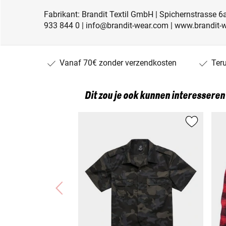
Fabrikant: Brandit Textil GmbH | Spichernstrasse 6a
933 844 0 | info@brandit-wear.com | www.brandit-
Vanaf 70€ zonder verzendkosten
Ter
Dit zou je ook kunnen interesseren