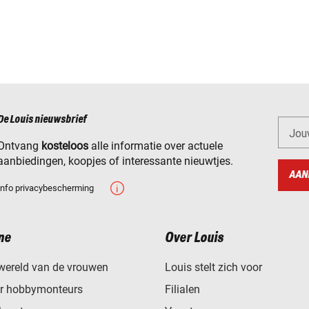
De Louis nieuwsbrief
Jou
Ontvang
kosteloos
alle informatie over actuele
aanbiedingen, koopjes of interessante nieuwtjes.
AAN
Info privacybescherming
ne
Over Louis
wereld van de vrouwen
Louis stelt zich voor
or hobbymonteurs
Filialen