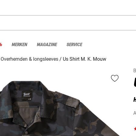
%
MERKEN
MAGAZINE
SERVICE
Overhemden & longsleeves
Us Shirt M. K. Mouw
B
A