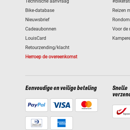
Technische aanvraag
#Bikerat
Bike-database
Reizen 
Nieuwsbrief
Rondom 
Cadeaubonnen
Voor de 
LouisCard
Kampere
Retourzending/klacht
Herroep de overeenkomst
Eenvoudige en veilige betaling
Snelle
verzen