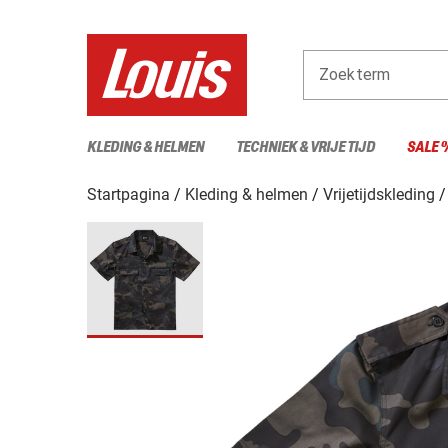
Zoekterm
KLEDING & HELMEN
TECHNIEK & VRIJE TIJD
SALE 
Startpagina
Kleding & helmen
Vrijetijdskleding