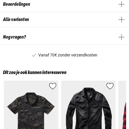
Beoordelingen
Alle varianten
Nog vragen?
Vanaf 70€ zonder verzendkosten
Dit zou je ook kunnen interesseren