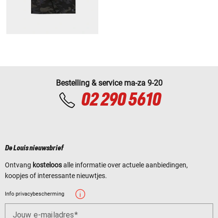
Bestelling & service ma-za 9-20
02 290 5610
De Louis nieuwsbrief
Ontvang
kosteloos
alle informatie over actuele aanbiedingen,
koopjes of interessante nieuwtjes.
Info privacybescherming
Jouw e-mailadres