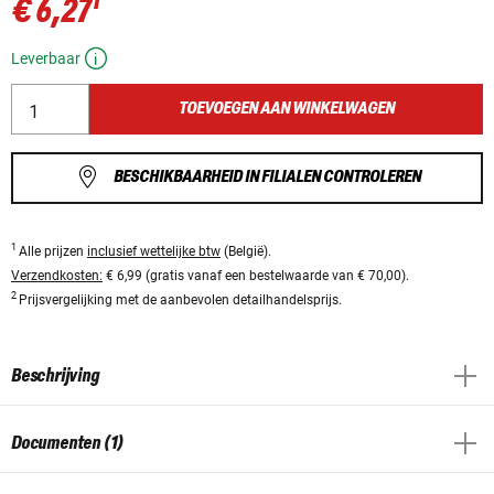
1
€ 6,27
Leverbaar
TOEVOEGEN AAN WINKELWAGEN
BESCHIKBAARHEID IN FILIALEN CONTROLEREN
1
Alle prijzen
inclusief wettelijke btw
(België).
Verzendkosten:
€ 6,99 (gratis vanaf een bestelwaarde van € 70,00).
2
Prijsvergelijking met de aanbevolen detailhandelsprijs.
Beschrijving
Documenten (1)