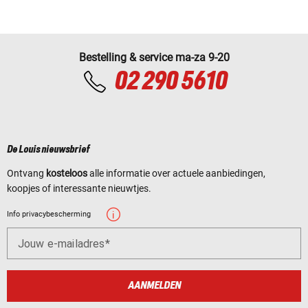
Bestelling & service ma-za 9-20
02 290 5610
De Louis nieuwsbrief
Ontvang
kosteloos
alle informatie over actuele aanbiedingen,
koopjes of interessante nieuwtjes.
Info privacybescherming
Jouw e-mailadres
AANMELDEN