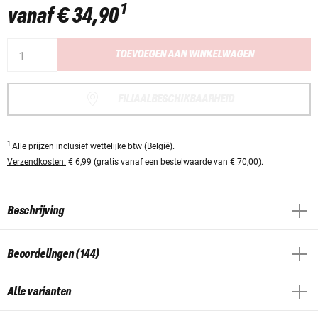
1
vanaf
€ 34,90
TOEVOEGEN AAN WINKELWAGEN
FILIAALBESCHIKBAARHEID
1
Alle prijzen
inclusief wettelijke btw
(België).
Verzendkosten:
€ 6,99 (gratis vanaf een bestelwaarde van € 70,00).
Beschrijving
Beoordelingen (144)
Alle varianten