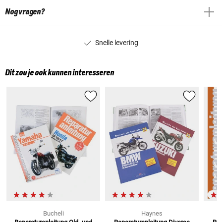
Nog vragen?
Snelle levering
Dit zou je ook kunnen interesseren
Bucheli
Haynes