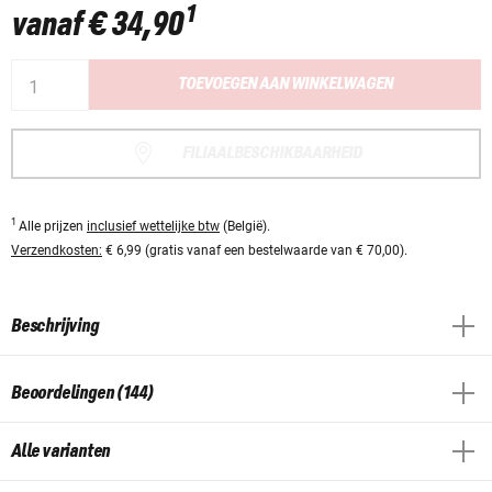
1
vanaf
€ 34,90
TOEVOEGEN AAN WINKELWAGEN
FILIAALBESCHIKBAARHEID
1
Alle prijzen
inclusief wettelijke btw
(België).
Verzendkosten:
€ 6,99 (gratis vanaf een bestelwaarde van € 70,00).
Beschrijving
Beoordelingen (144)
Alle varianten