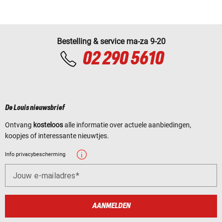
Bestelling & service ma-za 9-20
02 290 5610
De Louis nieuwsbrief
Ontvang
kosteloos
alle informatie over actuele aanbiedingen,
koopjes of interessante nieuwtjes.
Info privacybescherming
Jouw e-mailadres
AANMELDEN