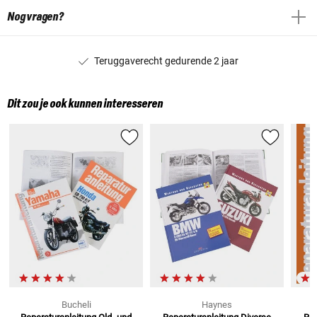
Nog vragen?
Teruggaverecht gedurende 2 jaar
Dit zou je ook kunnen interesseren
Bucheli
Haynes