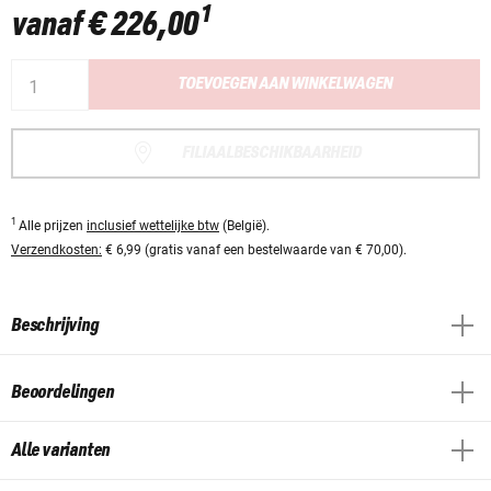
1
vanaf
€ 226,00
TOEVOEGEN AAN WINKELWAGEN
FILIAALBESCHIKBAARHEID
1
Alle prijzen
inclusief wettelijke btw
(België).
Verzendkosten:
€ 6,99 (gratis vanaf een bestelwaarde van € 70,00).
Beschrijving
Beoordelingen
Alle varianten