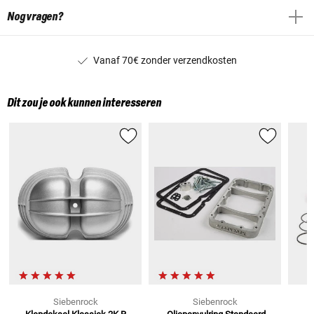
Nog vragen?
Vanaf 70€ zonder verzendkosten
Dit zou je ook kunnen interesseren
Siebenrock
Siebenrock