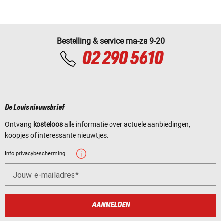
Bestelling & service ma-za 9-20
02 290 5610
De Louis nieuwsbrief
Ontvang
kosteloos
alle informatie over actuele aanbiedingen,
koopjes of interessante nieuwtjes.
Info privacybescherming
Jouw e-mailadres
AANMELDEN