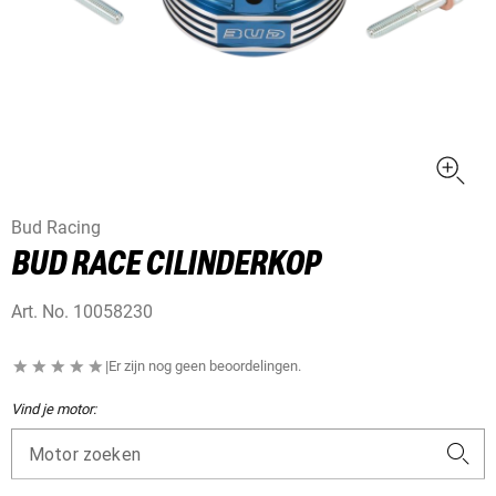
Bud Racing
BUD RACE CILINDERKOP
Art. No.
10058230
|
Er zijn nog geen beoordelingen.
Vind je motor:
Motor zoeken