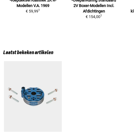
-Klepdeksel Klassiek
2K R-
-Oliepanvulring Standaard
P
Modellen V.A. 1969
2V Boxer-Modellen Incl.
1
€ 59,99
Afdichtingen
kle
1
€ 154,00
Laatst bekeken artikelen