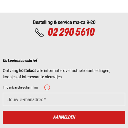
Bestelling & service ma-za 9-20
02 290 5610
De Louis nieuwsbrief
Ontvang
kosteloos
alle informatie over actuele aanbiedingen,
koopjes of interessante nieuwtjes.
Info privacybescherming
Jouw e-mailadres
AANMELDEN