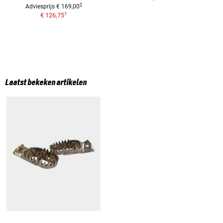
2
Adviesprijs
€ 169,00
1
€ 126,75
Laatst bekeken artikelen