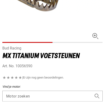
Bud Racing
MX TITANIUM VOETSTEUNEN
Art. No.
10056590
|
Er zijn nog geen beoordelingen.
Vind je motor:
Motor zoeken