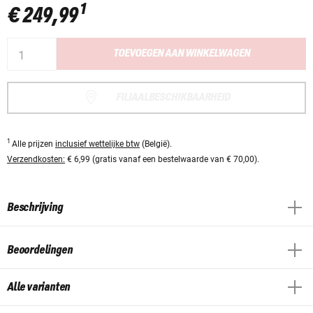
1
€ 249,99
TOEVOEGEN AAN WINKELWAGEN
FILIAALBESCHIKBAARHEID
1
Alle prijzen
inclusief wettelijke btw
(België).
Verzendkosten:
€ 6,99 (gratis vanaf een bestelwaarde van € 70,00).
Beschrijving
Beoordelingen
Alle varianten