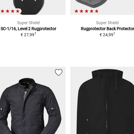
Super Shield
Super Shield
SC-1/16, Level 2
Rugprotector
Rugprotector
Back Protecto
1
1
€ 27,99
€ 24,99