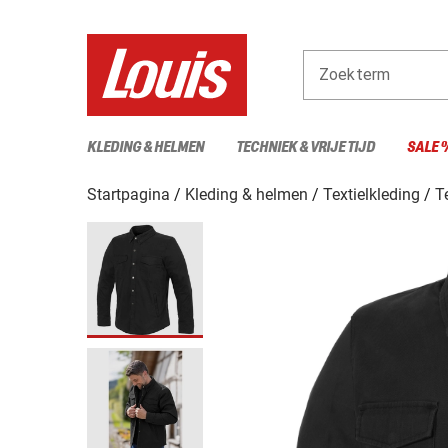
Zoekterm
KLEDING & HELMEN
TECHNIEK & VRIJE TIJD
SALE 
Startpagina
Kleding & helmen
Textielkleding
T