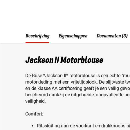
Beschrijving
Eigenschappen
Documenten (3)
Jackson II Motorblouse
De Büse *Jackson II* motorblouse is een echte "mu
motorkleding met een vrijetijdslook. De slijtvaste tw
en de klasse AA certificering geeft je een veilig gev
beschermd dankzij de uitgebreide, onopvallende pro
veiligheid.
Comfort:
Ritssluiting aan de voorkant en drukknoopslui