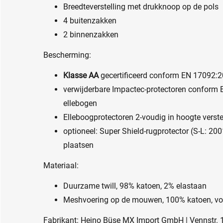
Breedteverstelling met drukknoop op de pols
4 buitenzakken
2 binnenzakken
Bescherming:
Klasse AA
gecertificeerd conform EN 17092:
verwijderbare Impactec-protectoren conform 
ellebogen
Elleboogprotectoren 2-voudig in hoogte verst
optioneel: Super Shield-rugprotector (S-L: 2
plaatsen
Materiaal:
Duurzame twill, 98% katoen, 2% elastaan
Meshvoering op de mouwen, 100% katoen, voe
Fabrikant: Heino Büse MX Import GmbH | Vennstr. 1