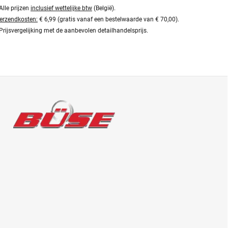
Alle prijzen
inclusief wettelijke btw
(België).
erzendkosten:
€ 6,99 (gratis vanaf een bestelwaarde van € 70,00).
Prijsvergelijking met de aanbevolen detailhandelsprijs.