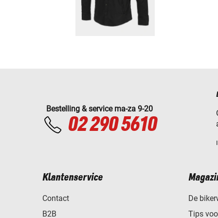
Bestelling & service ma-za 9-20
02 290 5610
Klantenservice
Magazi
Contact
De biker
B2B
Tips vo