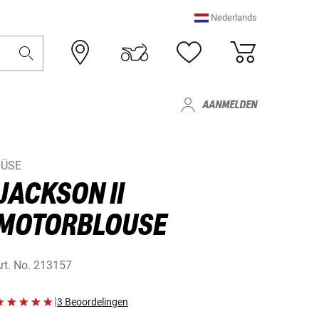
Nederlands
AANMELDEN
BÜSE
JACKSON II
MOTORBLOUSE
rt. No.
213157
|
3 Beoordelingen