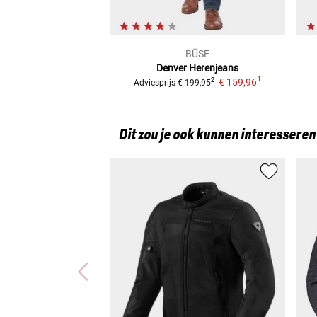
BÜSE
Denver
Herenjeans
1
€ 159,96
2
Adviesprijs
€ 199,95
Dit zou je ook kunnen interesseren