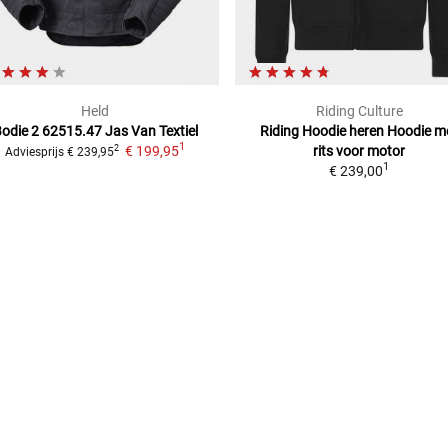
Held
Riding Culture
odie 2 62515.47 Jas Van Textiel
Riding Hoodie heren
Hoodie m
1
€ 199,95
rits voor motor
2
Adviesprijs
€ 239,95
1
€ 239,00