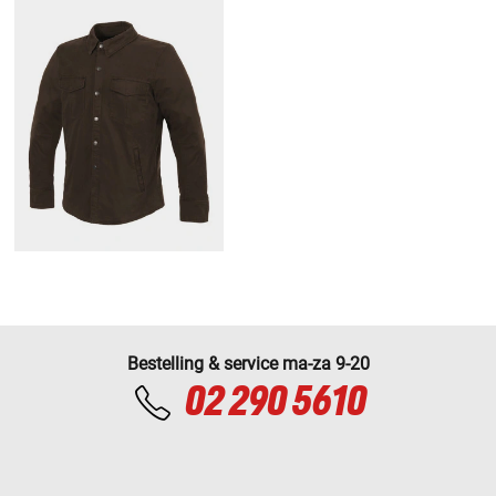
Bestelling & service ma-za 9-20
02 290 5610