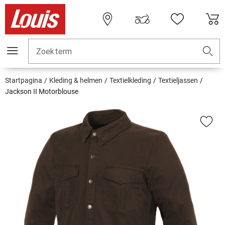
Zoekterm
Startpagina
Kleding & helmen
Textielkleding
Textieljassen
Jackson II Motorblouse