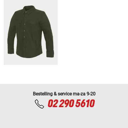
Bestelling & service ma-za 9-20
02 290 5610