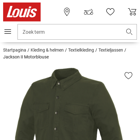
Zoekterm
Startpagina
Kleding & helmen
Textielkleding
Textieljassen
Jackson II Motorblouse