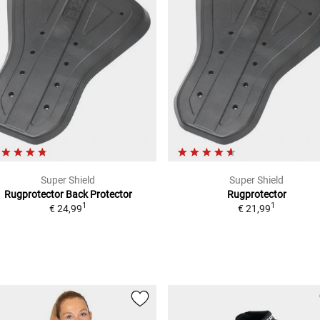
Super Shield
Super Shield
Rugprotector
Back Protector
Rugprotector
1
1
€ 24,99
€ 21,99