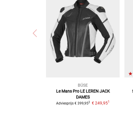
BÜSE
Le Mans Pro LE
LEREN JACK
DAMES
1
€ 249,95
2
Adviesprijs
€ 399,95