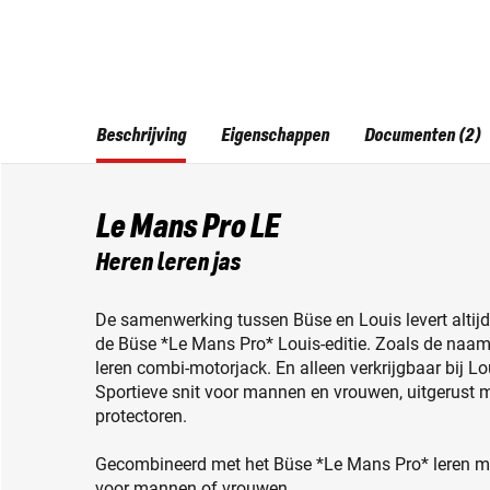
Beschrijving
Eigenschappen
Documenten (2)
Le Mans Pro LE
Heren leren jas
De samenwerking tussen Büse en Louis levert altij
de Büse *Le Mans Pro* Louis-editie. Zoals de naam a
leren combi-motorjack. En alleen verkrijgbaar bij Lo
Sportieve snit voor mannen en vrouwen, uitgerust
protectoren.
Gecombineerd met het Büse *Le Mans Pro* leren mot
voor mannen of vrouwen.