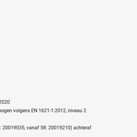
:2020
bogen volgens EN 1621-1:2012, niveau 2
6: 20019035, vanaf 58: 20019210) achteraf