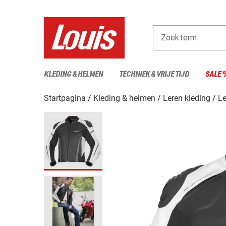
Zoekterm
KLEDING & HELMEN
TECHNIEK & VRIJE TIJD
SALE 
Startpagina
Kleding & helmen
Leren kleding
Le