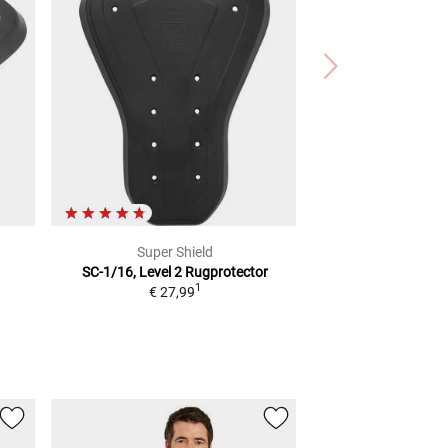
Super Shield
SC-1/16, Level 2
Rugprotector
1
€ 27,99