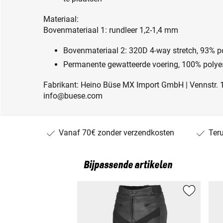
Materiaal:
Bovenmateriaal 1: rundleer 1,2-1,4 mm
Bovenmateriaal 2: 320D 4-way stretch, 93% p
Permanente gewatteerde voering, 100% polye
Fabrikant: Heino Büse MX Import GmbH | Vennstr. 1
info@buese.com
Vanaf 70€ zonder verzendkosten
Ter
Bijpassende artikelen