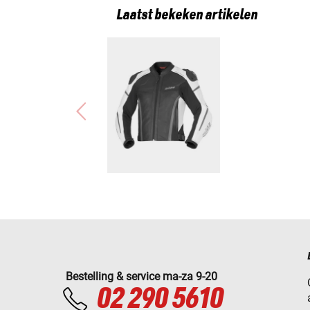
Laatst bekeken artikelen
Bestelling & service ma-za 9-20
02 290 5610