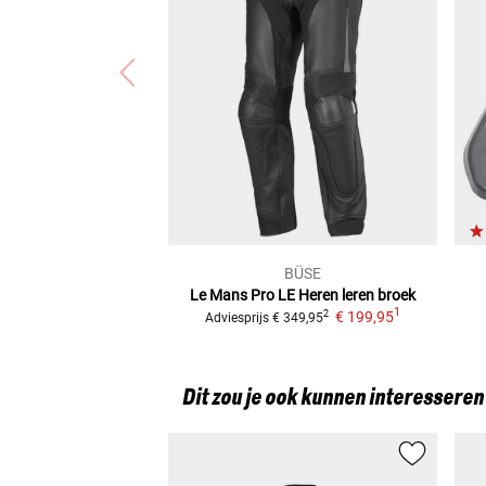
BÜSE
Le Mans Pro LE
Heren leren broek
1
€ 199,95
2
Adviesprijs
€ 349,95
Dit zou je ook kunnen interesseren