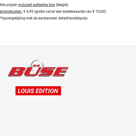
Alle prijzen
inclusief wettelijke btw
(België).
erzendkosten:
€ 6,99 (gratis vanaf een bestelwaarde van € 70,00).
Prijsvergelijking met de aanbevolen detailhandelsprijs.