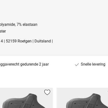
olyamide, 7% elastaan
ster
4 | 52159 Roetgen | Duitsland |
uggaverecht gedurende 2 jaar
Snelle levering