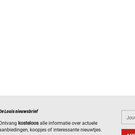
De Louis nieuwsbrief
Jou
Ontvang
kosteloos
alle informatie over actuele
aanbiedingen, koopjes of interessante nieuwtjes.