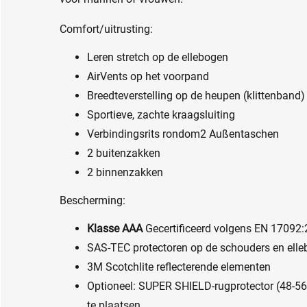
Comfort/uitrusting:
Leren stretch op de ellebogen
AirVents op het voorpand
Breedteverstelling op de heupen (klittenband)
Sportieve, zachte kraagsluiting
Verbindingsrits rondom2 Außentaschen
2 buitenzakken
2 binnenzakken
Bescherming:
Klasse AAA
Gecertificeerd volgens EN 17092
SAS-TEC protectoren op de schouders en elle
3M Scotchlite reflecterende elementen
Optioneel: SUPER SHIELD-rugprotector (48-5
te plaatsen