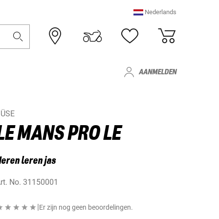
Nederlands
AANMELDEN
BÜSE
LE MANS PRO LE
eren leren jas
rt. No.
31150001
|
Er zijn nog geen beoordelingen.