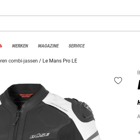
%
MERKEN
MAGAZINE
SERVICE
ren combi-jassen
Le Mans Pro LE
H
A