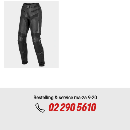
Bestelling & service ma-za 9-20
02 290 5610