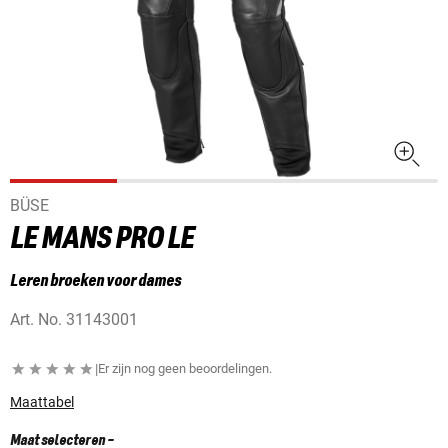
BÜSE
LE MANS PRO LE
Leren broeken voor dames
Art. No.
31143001
|
Er zijn nog geen beoordelingen.
Maattabel
Maat selecteren
-