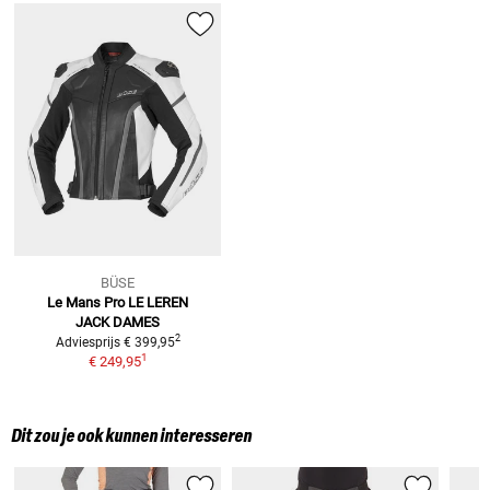
BÜSE
Le Mans Pro LE
LEREN
JACK DAMES
2
Adviesprijs
€ 399,95
1
€ 249,95
Dit zou je ook kunnen interesseren