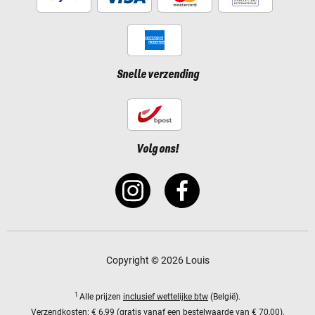
Snelle verzending
Volg ons!
Copyright © 2026 Louis
1
Alle prijzen
inclusief wettelijke btw
(België).
Verzendkosten:
€ 6,99 (gratis vanaf een bestelwaarde van € 70,00).