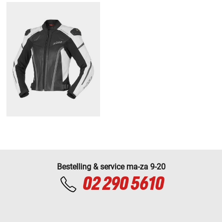
Bestelling & service ma-za 9-20
02 290 5610