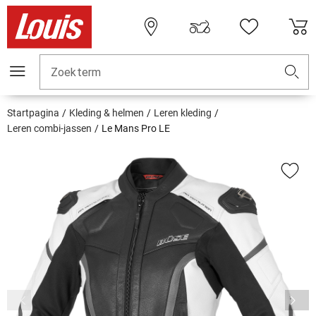
Zoekterm
Startpagina
Kleding & helmen
Leren kleding
Leren combi-jassen
Le Mans Pro LE