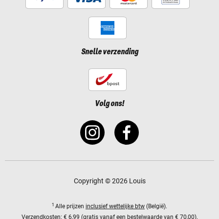
Snelle verzending
Volg ons!
Copyright © 2026 Louis
1
Alle prijzen
inclusief wettelijke btw
(België).
Verzendkosten:
€ 6,99 (gratis vanaf een bestelwaarde van € 70,00).