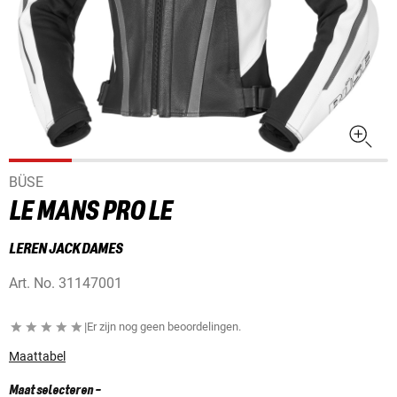
BÜSE
LE MANS PRO LE
LEREN JACK DAMES
Art. No.
31147001
|
Er zijn nog geen beoordelingen.
Maattabel
Maat selecteren
-