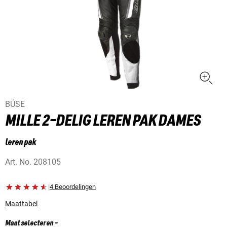
BÜSE
MILLE 2-DELIG LEREN PAK DAMES
leren pak
Art. No.
208105
|
4 Beoordelingen
Maattabel
Maat selecteren
-