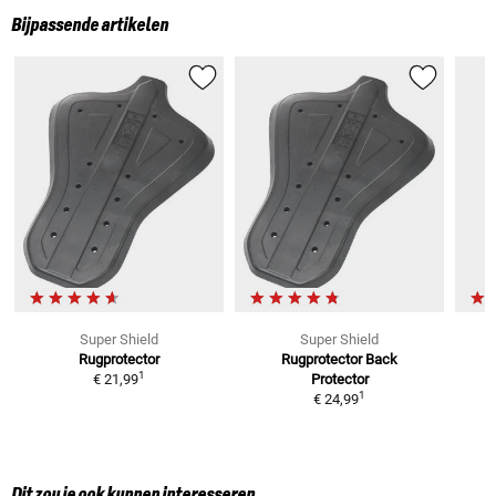
Bijpassende artikelen
Super Shield
Super Shield
Rugprotector
Rugprotector
Back
1
€ 21,99
Protector
1
€ 24,99
Dit zou je ook kunnen interesseren