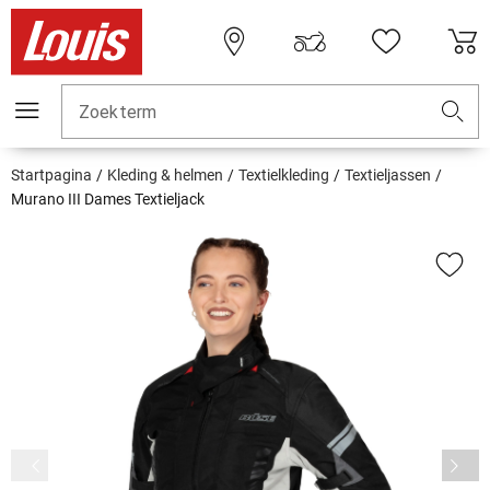
Zoekterm
Startpagina
Kleding & helmen
Textielkleding
Textieljassen
Murano III Dames Textieljack