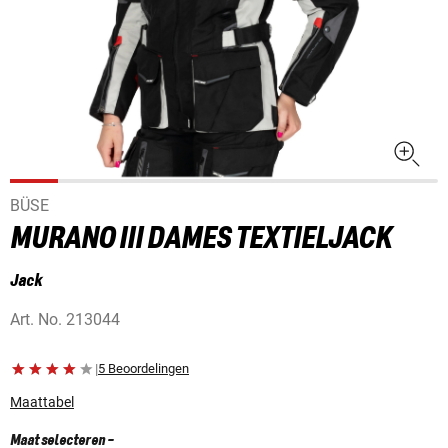
BÜSE
MURANO III DAMES TEXTIELJACK
Jack
Art. No.
213044
|
5 Beoordelingen
Maattabel
Maat selecteren
-