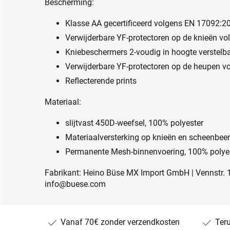
Bescherming:
Klasse AA gecertificeerd volgens EN 17092:2
Verwijderbare YF-protectoren op de knieën vo
Kniebeschermers 2-voudig in hoogte verstelb
Verwijderbare YF-protectoren op de heupen v
Reflecterende prints
Materiaal:
slijtvast 450D-weefsel, 100% polyester
Materiaalversterking op knieën en scheenbe
Permanente Mesh-binnenvoering, 100% polye
Fabrikant: Heino Büse MX Import GmbH | Vennstr. 1
info@buese.com
Vanaf 70€ zonder verzendkosten
Ter