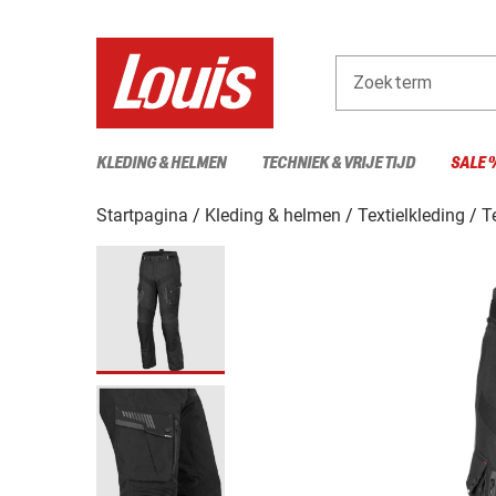
Zoekterm
KLEDING & HELMEN
TECHNIEK & VRIJE TIJD
SALE 
Startpagina
Kleding & helmen
Textielkleding
T