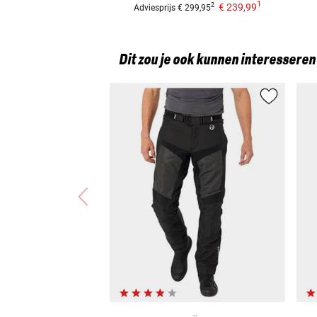
1
€ 239,99
2
Adviesprijs
€ 299,95
Dit zou je ook kunnen interesseren