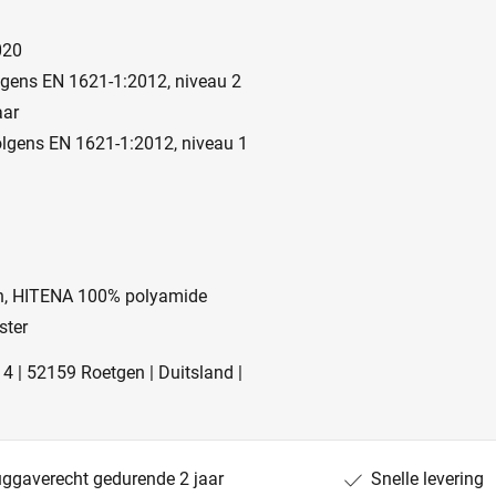
020
lgens EN 1621-1:2012, niveau 2
aar
olgens EN 1621-1:2012, niveau 1
en, HITENA 100% polyamide
ster
4 | 52159 Roetgen | Duitsland |
uggaverecht gedurende 2 jaar
Snelle levering