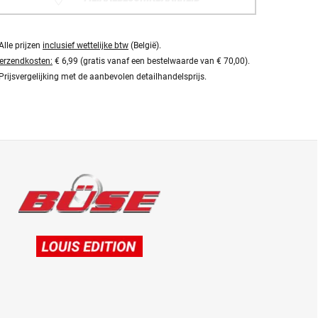
Alle prijzen
inclusief wettelijke btw
(België).
erzendkosten:
€ 6,99 (gratis vanaf een bestelwaarde van € 70,00).
Prijsvergelijking met de aanbevolen detailhandelsprijs.