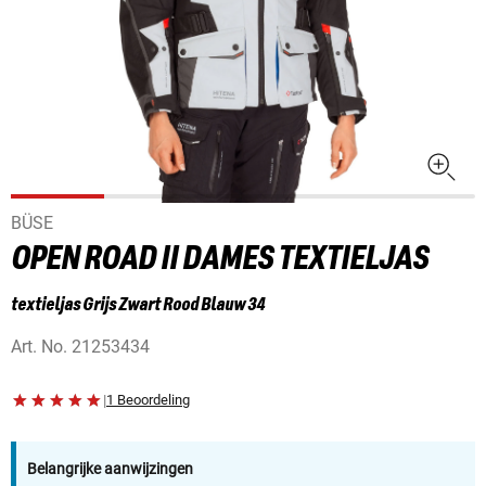
BÜSE
OPEN ROAD II DAMES TEXTIELJAS
textieljas Grijs Zwart Rood Blauw 34
Art. No.
21253434
|
1 Beoordeling
Belangrijke aanwijzingen