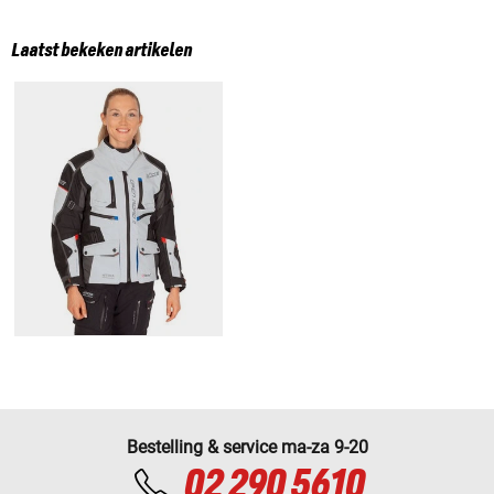
Laatst bekeken artikelen
Bestelling & service ma-za 9-20
02 290 5610