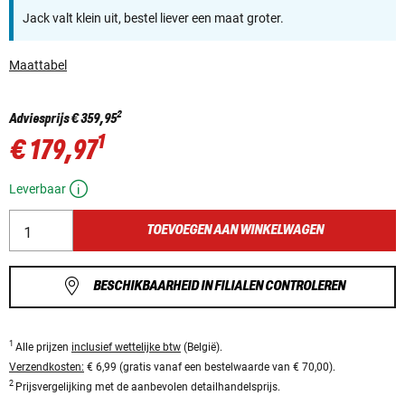
Jack valt klein uit, bestel liever een maat groter.
Maattabel
2
Adviesprijs
€ 359,95
1
€ 179,97
Leverbaar
TOEVOEGEN AAN WINKELWAGEN
BESCHIKBAARHEID IN FILIALEN CONTROLEREN
1
Alle prijzen
inclusief wettelijke btw
(België).
Verzendkosten:
€ 6,99 (gratis vanaf een bestelwaarde van € 70,00).
2
Prijsvergelijking met de aanbevolen detailhandelsprijs.