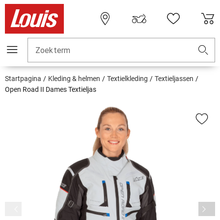
Zoekterm
Startpagina
Kleding & helmen
Textielkleding
Textieljassen
Open Road II Dames Textieljas