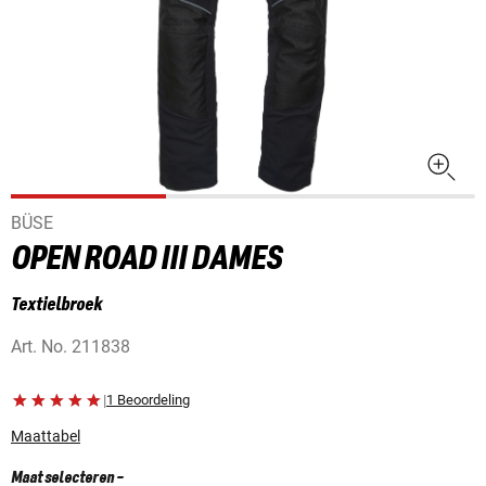
BÜSE
OPEN ROAD III DAMES
Textielbroek
Art. No.
211838
|
1 Beoordeling
Maattabel
Maat selecteren
-