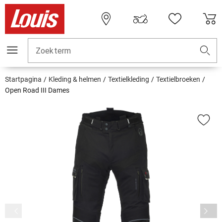
Zoekterm
Startpagina
Kleding & helmen
Textielkleding
Textielbroeken
Open Road III Dames