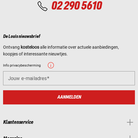
02 290 5610
De Louis nieuwsbrief
Ontvang
kosteloos
alle informatie over actuele aanbiedingen,
koopjes of interessante nieuwtjes.
Info privacybescherming
Jouw e-mailadres
AANMELDEN
Klantenservice