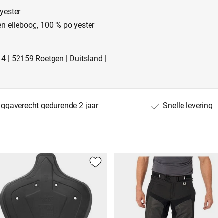
yester
n elleboog, 100 % polyester
4 | 52159 Roetgen | Duitsland |
uggaverecht gedurende 2 jaar
Snelle levering