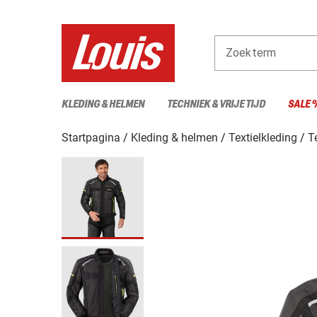
Zoekterm
KLEDING & HELMEN
TECHNIEK & VRIJE TIJD
SALE 
Startpagina
Kleding & helmen
Textielkleding
T