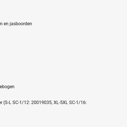
n en jasboorden
lebogen
r (S-L SC-1/12: 20019035, XL-5XL SC-1/16: