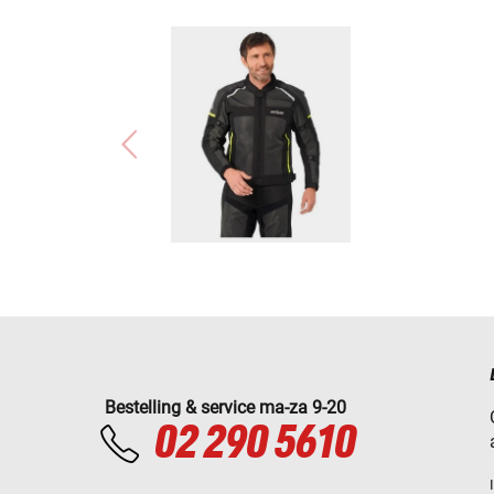
Bestelling & service ma-za 9-20
02 290 5610