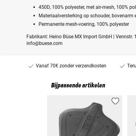
450D, 100% polyester, met air-mesh, 100% pol
Materiaalversterking op schouder, bovenarm e
Permanente mesh-voering, 100% polyester
Fabrikant: Heino Büse MX Import GmbH | Vennstr. 1
info@buese.com
Vanaf 70€ zonder verzendkosten
Ter
Bijpassende artikelen