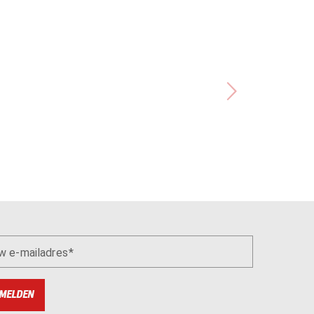
w e-mailadres
MELDEN