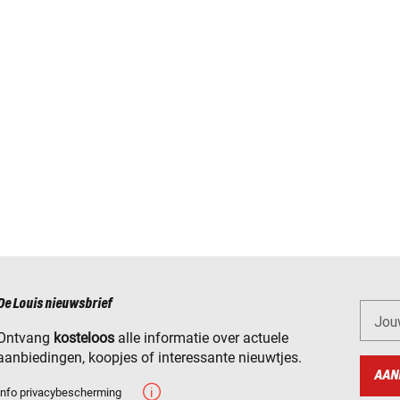
De Louis nieuwsbrief
Jou
Ontvang
kosteloos
alle informatie over actuele
aanbiedingen, koopjes of interessante nieuwtjes.
AAN
Info privacybescherming