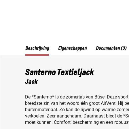
Beschrijving
Eigenschappen
Documenten (3)
Santerno Textieljack
Jack
De *Santerno* is de zomerjas van Büse. Deze sportie
breedste zin van het woord één groot AirVent. Hij b
buitenmateriaal. Zo kan de rijwind op warme zome
verkoelen. Zeer aangenaam. Daarnaast biedt de *S
moet kunnen. Comfort, bescherming en een robuust