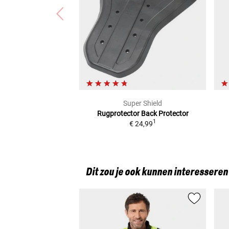
Super Shield
Rugprotector
Back Protector
1
€ 24,99
Dit zou je ook kunnen interesseren