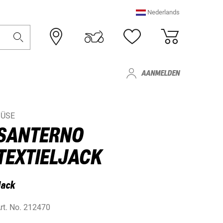
Nederlands
AANMELDEN
BÜSE
SANTERNO
TEXTIELJACK
Jack
rt. No.
212470