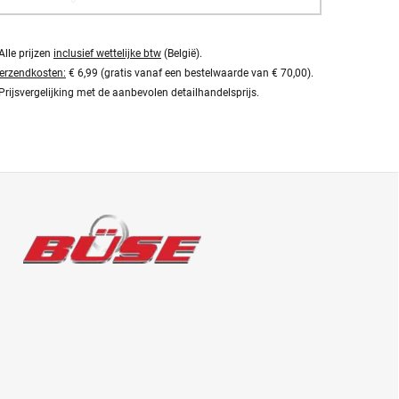
Alle prijzen
inclusief wettelijke btw
(België).
erzendkosten:
€ 6,99 (gratis vanaf een bestelwaarde van € 70,00).
Prijsvergelijking met de aanbevolen detailhandelsprijs.