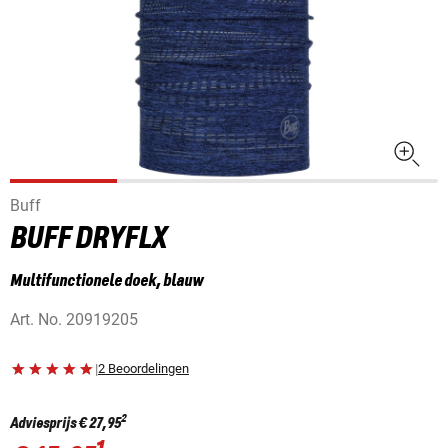
Buff
BUFF DRYFLX
Multifunctionele doek, blauw
Art. No.
20919205
|
2 Beoordelingen
2
Adviesprijs
€ 27,95