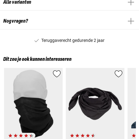
Alle varianten
Nog vragen?
Teruggaverecht gedurende 2 jaar
Dit zou je ook kunnen interesseren