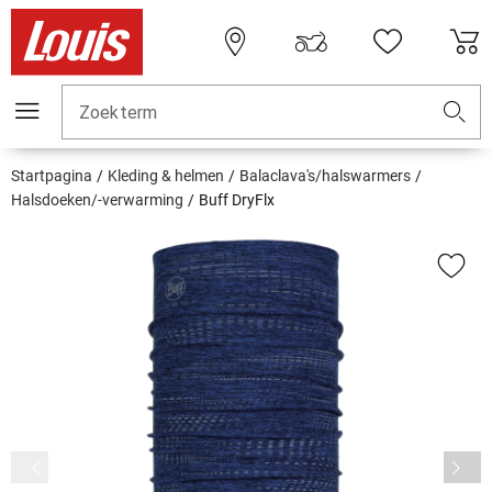
Zoekterm
Startpagina
Kleding & helmen
Balaclava's/halswarmers
Halsdoeken/-verwarming
Buff DryFlx