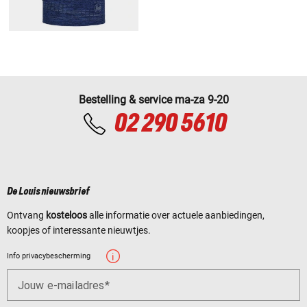
Bestelling & service ma-za 9-20
02 290 5610
De Louis nieuwsbrief
Ontvang
kosteloos
alle informatie over actuele aanbiedingen,
koopjes of interessante nieuwtjes.
Info privacybescherming
Jouw e-mailadres