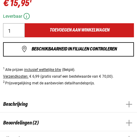
1
€ 15,95
Leverbaar
TOEVOEGEN AAN WINKELWAGEN
BESCHIKBAARHEID IN FILIALEN CONTROLEREN
1
Alle prijzen
inclusief wettelijke btw
(België).
Verzendkosten:
€ 6,99 (gratis vanaf een bestelwaarde van € 70,00).
2
Prijsvergelijking met de aanbevolen detailhandelsprijs.
Beschrijving
Beoordelingen (2)