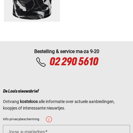
Bestelling & service ma-za 9-20
02 290 5610
De Louis nieuwsbrief
Ontvang
kosteloos
alle informatie over actuele aanbiedingen,
koopjes of interessante nieuwtjes.
Info privacybescherming
Jouw e-mailadres