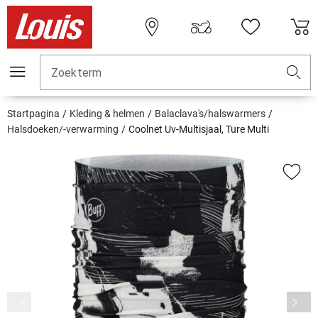
Zoekterm
Startpagina
Kleding & helmen
Balaclava's/halswarmers
Halsdoeken/-verwarming
Coolnet Uv-Multisjaal, Ture Multi