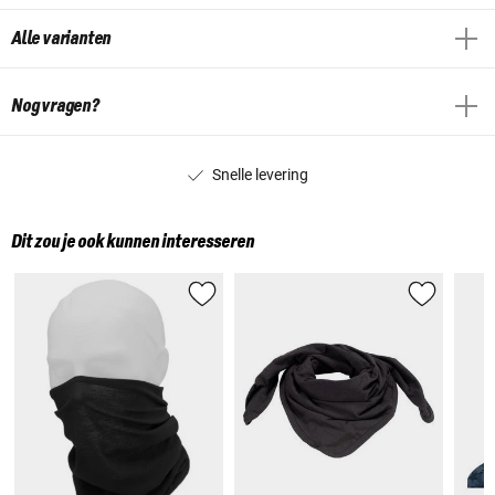
Alle varianten
Nog vragen?
Snelle levering
Dit zou je ook kunnen interesseren