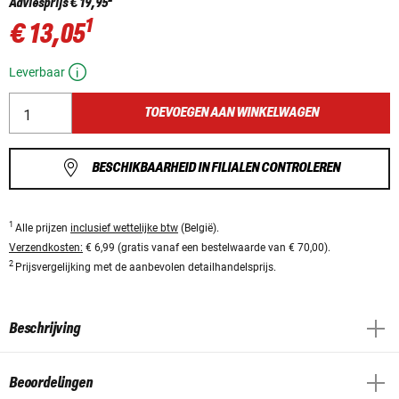
Adviesprijs
€ 19,95
1
€ 13,05
Leverbaar
TOEVOEGEN AAN WINKELWAGEN
BESCHIKBAARHEID IN FILIALEN CONTROLEREN
1
Alle prijzen
inclusief wettelijke btw
(België).
Verzendkosten:
€ 6,99 (gratis vanaf een bestelwaarde van € 70,00).
2
Prijsvergelijking met de aanbevolen detailhandelsprijs.
Beschrijving
Beoordelingen