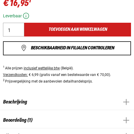
1
€ 16,95
Leverbaar
TOEVOEGEN AAN WINKELWAGEN
BESCHIKBAARHEID IN FILIALEN CONTROLEREN
1
Alle prijzen
inclusief wettelijke btw
(België).
Verzendkosten:
€ 6,99 (gratis vanaf een bestelwaarde van € 70,00).
2
Prijsvergelijking met de aanbevolen detailhandelsprijs.
Beschrijving
Beoordeling (1)