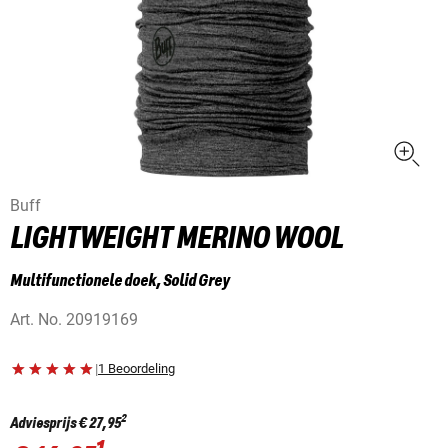
Buff
LIGHTWEIGHT MERINO WOOL
Multifunctionele doek, Solid Grey
Art. No.
20919169
|
1 Beoordeling
2
Adviesprijs
€ 27,95