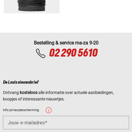
Bestelling & service ma-za 9-20
02 290 5610
De Louis nieuwsbrief
Ontvang
kosteloos
alle informatie over actuele aanbiedingen,
koopjes of interessante nieuwtjes.
Info privacybescherming
Jouw e-mailadres