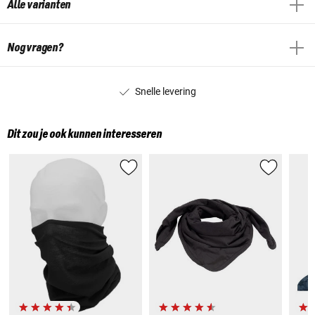
Alle varianten
Nog vragen?
Snelle levering
Dit zou je ook kunnen interesseren